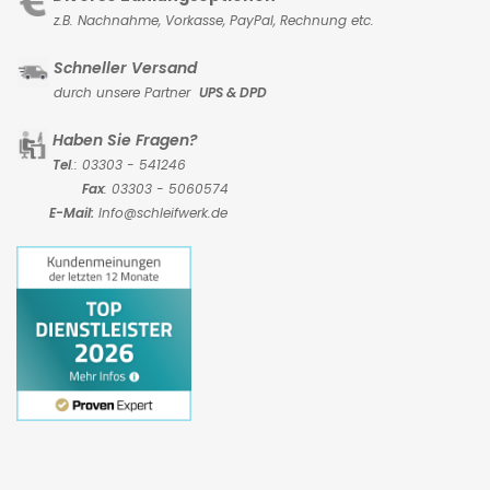
z.B. Nachnahme, Vorkasse,
PayPal, Rechnung etc.
Schneller Versand
durch unsere Partner
UPS & DPD
Haben Sie Fragen?
Tel
.: 03303 - 541246
Fax
: 03303 - 5060574
E-Mail:
Info@schleifwerk.de