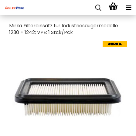
Mirka Filtereinsatz für Industriesaugermodelle
1230 + 1242; VPE: 1 Stck/Pck