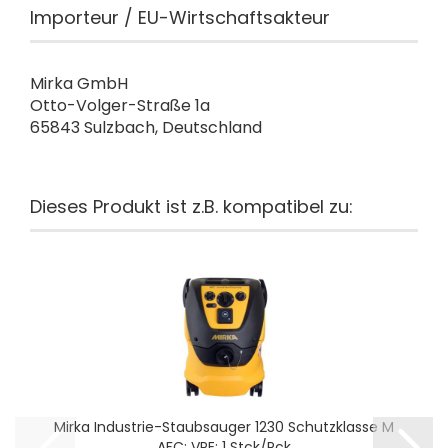
Importeur / EU-Wirtschaftsakteur
Mirka GmbH
Otto-Volger-Straße 1a
65843 Sulzbach, Deutschland
Dieses Produkt ist z.B. kompatibel zu:
Mirka Industrie-Staubsauger 1230 Schutzklasse M
AFC; VPE: 1 Stck/Pck