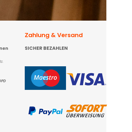
Zahlung & Versand
SICHER BEZAHLEN
onen
c.
DPD