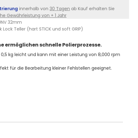
trierung
innerhalb von
30 Tagen
ab Kauf erhalten Sie
che Gewährleistung von + 1 Jahr
50NV 32mm
ck Lock Teller (hart STICK und soft GRIP)
e ermöglichen schnelle Polierprozesse.
0,5 kg leicht und kann mit einer Leistung von 8,000 rpm
kt für die Bearbeitung kleiner Fehlstellen geeignet.