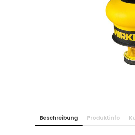
Beschreibung
Produktinfo
K