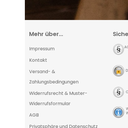
Mehr über...
Siche
A
Impressum
Kontakt
D
Versand- &
Zahlungsbedingungen
O
Widerrufsrecht & Muster-
Widerrufsformular
W
W
AGB
Privatsphäre und Datenschutz
D