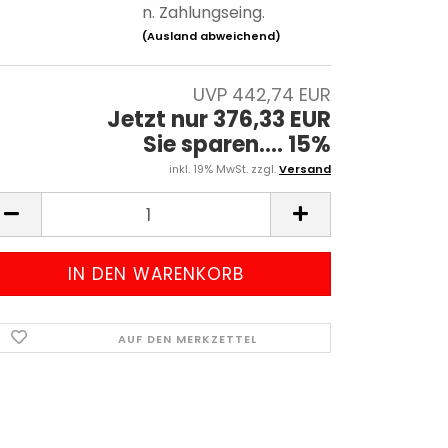
n. Zahlungseing.
(Ausland abweichend)
UVP 442,74 EUR
Jetzt nur 376,33 EUR
Sie sparen.... 15%
inkl. 19% MwSt. zzgl.
Versand
AUF DEN MERKZETTEL