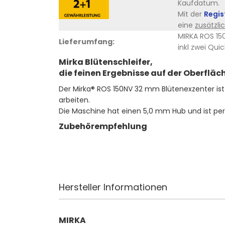
Kaufdatum.
Mit der
Regis
eine
zusätzli
MIRKA ROS 1
Lieferumfang:
inkl zwei Qui
Mirka Blütenschleifer,
di
e
feinen Ergebnisse auf der Oberfläch
Der Mirka® ROS 150NV 32 mm Blütenexzenter ist 
arbeiten.
Die Maschine hat einen 5,0 mm Hub und ist perfe
Zubehörempfehlung
Hersteller Informationen
MIRKA