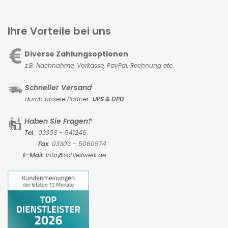
Ihre Vorteile bei uns
Diverse Zahlungsoptionen
z.B. Nachnahme, Vorkasse,
PayPal, Rechnung etc.
Schneller Versand
durch unsere Partner
UPS & DPD
Haben Sie Fragen?
Tel
.: 03303 - 541246
Fax
: 03303 - 5060574
E-Mail:
Info@schleifwerk.de