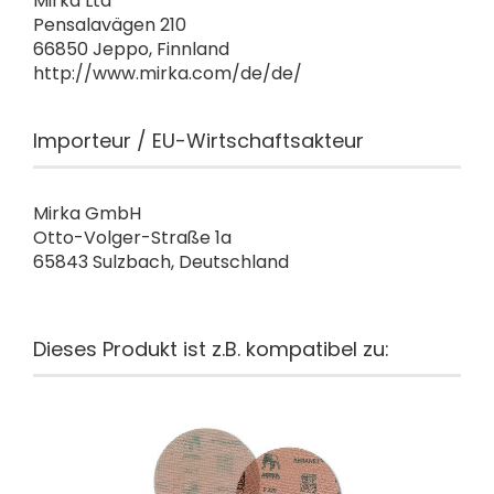
Mirka Ltd
Pensalavägen 210
66850 Jeppo, Finnland
http://www.mirka.com/de/de/
Importeur / EU-Wirtschaftsakteur
Mirka GmbH
Otto-Volger-Straße 1a
65843 Sulzbach, Deutschland
Dieses Produkt ist z.B. kompatibel zu: