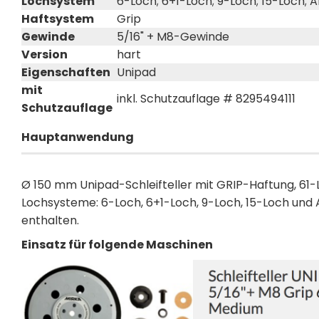
Lochsystem
6-Loch; 6+1-Loch; 9-Loch; 15-Loch; 
Haftsystem
Grip
Gewinde
5/16" + M8-Gewinde
Version
hart
Eigenschaften
Unipad
mit
inkl. Schutzauflage # 8295494111
Schutzauflage
Hauptanwendung
Ø 150 mm Unipad-Schleifteller mit GRIP-Haftung, 61-
Lochsysteme: 6-Loch, 6+1-Loch, 9-Loch, 15-Loch und 
enthalten.
Einsatz für folgende Maschinen