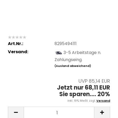
Art.Nr.:
8295494111
Versand:
3-5 Arbeitstage n.
Zahlungseing.
(Ausland abweichend)
UVP 85,14 EUR
Jetzt nur 68,11 EUR
Sie sparen.... 20%
inkl. 19% MwSt. zzgl.
Versand