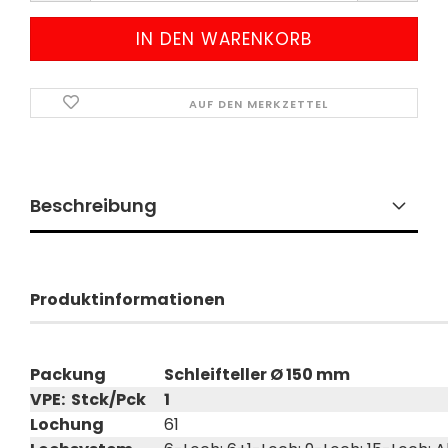
AUF DEN MERKZETTEL
Beschreibung
Produktinformationen
Packung
Schleifteller Ø 150 mm
VPE: Stck/Pck
1
Lochung
61