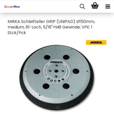
MIRKA Schleifteller GRIP (UNIPAD) Ø150mm,
medium, 61-Loch, 5/16"+M8 Gewinde; VPE: 1
Stck/Pck