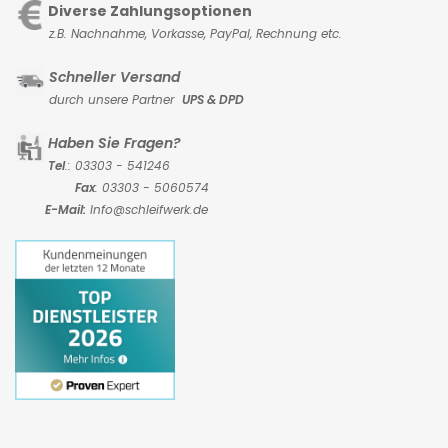
Diverse Zahlungsoptionen
z.B. Nachnahme, Vorkasse,
PayPal, Rechnung etc.
Schneller Versand
durch unsere Partner
UPS & DPD
Haben Sie Fragen?
Tel
.: 03303 - 541246
Fax
: 03303 - 5060574
E-Mail:
Info@schleifwerk.de