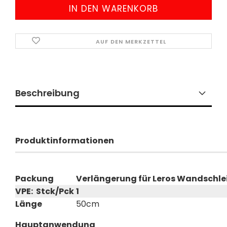
AUF DEN MERKZETTEL
Beschreibung
Produktinformationen
Packung
Verlängerung für Leros Wandschlei
VPE: Stck/Pck
1
Länge
50cm
Hauptanwendung