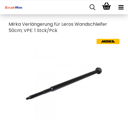
Mirka Verlängerung für Leros Wandschleifer
50cm; VPE: 1 Stck/Pck