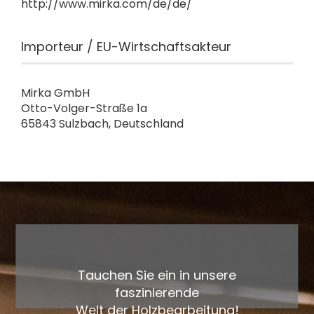
http://www.mirka.com/de/de/
Importeur / EU-Wirtschaftsakteur
Mirka GmbH
Otto-Volger-Straße 1a
65843 Sulzbach, Deutschland
Tauchen Sie ein in unsere
faszinierende
Welt der Holzbearbeitung!