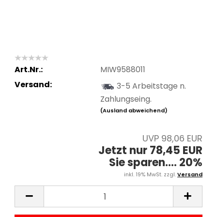
Art.Nr.:
MIW9588011
Versand:
3-5 Arbeitstage n.
Zahlungseing.
(Ausland abweichend)
UVP 98,06 EUR
Jetzt nur 78,45 EUR
Sie sparen.... 20%
inkl. 19% MwSt. zzgl.
Versand