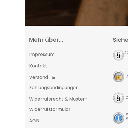
Mehr über...
Siche
A
Impressum
Kontakt
D
Versand- &
Zahlungsbedingungen
O
Widerrufsrecht & Muster-
Widerrufsformular
W
W
AGB