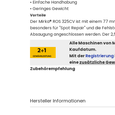
• Einfache Handhabung
• Geringes Gewicht
Vorteile
Der Mirka® ROS 325CV ist mit einem 77 mm 
besonders für "Spot Repair" und die Fehls
Absaugung angeschlossen werden. Der 2,5
Alle Maschinen von 
Kaufdatum.
Mit der
Registrierung
eine
zusätzliche Gew
Zubehörempfehlung
Hersteller Informationen