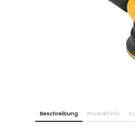
Beschreibung
Produktinfo
K