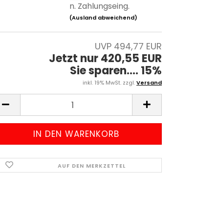
n. Zahlungseing.
(Ausland abweichend)
UVP 494,77 EUR
Jetzt nur 420,55 EUR
Sie sparen.... 15%
inkl. 19% MwSt. zzgl.
Versand
AUF DEN MERKZETTEL