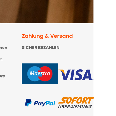
Zahlung & Versand
SICHER BEZAHLEN
onen
c.
DPD