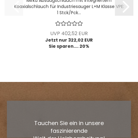
Mirka Absaugschlauch mit integriertem
Koaxialschlauch für Industriesauger L+M Klasse VPE:
1 Stck/Pck...
UVP 402,52 EUR
Jetzt nur 322,02 EUR
Sie sparen.... 20%
Tauchen Sie ein in unsere
faszinierende