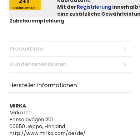
Kaufdatum.
Mit der
Registrierung
innerhalb
eine
zusätzliche Gewährleistun
Zubehörempfehlung
Produktinfo
Kundenrezensionen
Hersteller Informationen
MIRKA
Mirka Ltd
Pensalavägen 210
66850 Jeppo, Finnland
http://www.mirka.com/de/de/