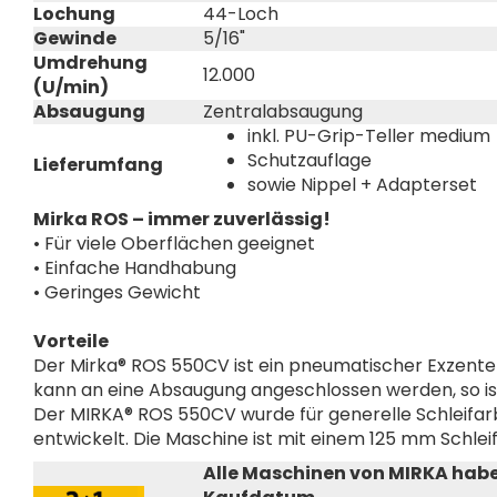
Lochung
44-Loch
Gewinde
5/16"
Umdrehung
12.000
(U/min)
Absaugung
Zentralabsaugung
inkl. PU-Grip-Teller mediu
Schutzauflage
Lieferumfang
sowie Nippel + Adapterset
Mirka ROS – immer zuverlässig!
• Für viele Oberflächen geeignet
• Einfache Handhabung
• Geringes Gewicht
Vorteile
Der Mirka® ROS 550CV ist ein pneumatischer Exzente
kann an eine Absaugung angeschlossen werden, so ist
Der MIRKA® ROS 550CV wurde für generelle Schleifa
entwickelt. Die Maschine ist mit einem 125 mm Schleif
Alle Maschinen von MIRKA habe