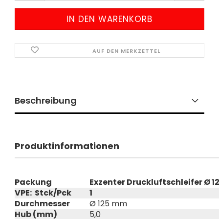
AUF DEN MERKZETTEL
Beschreibung
Produktinformationen
Packung
Exzenter Druckluftschleifer Ø 1
VPE: Stck/Pck
1
Durchmesser
Ø 125 mm
Hub (mm)
5,0