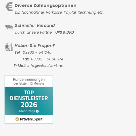
Diverse Zahlungsoptionen
z.B. Nachnahme, Vorkasse,
PayPal, Rechnung etc.
Schneller Versand
durch unsere Partner
UPS & DPD
Haben Sie Fragen?
Tel
.: 03303 - 541246
Fax
: 03303 - 5060574
E-Mail:
Info@schleifwerk.de