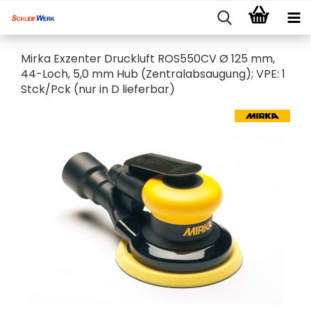
Mirka Exzenter Druckluft ROS550CV Ø 125 mm,
44-Loch, 5,0 mm Hub (Zentralabsaugung); VPE: 1
Stck/Pck (nur in D lieferbar)