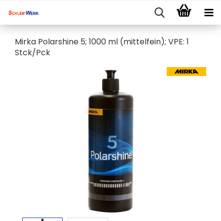
Mirka Polarshine 5; 1000 ml (mittelfein); VPE: 1
Stck/Pck