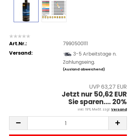
Art.Nr.:
7990500111
Versand:
3-5 Arbeitstage n.
Zahlungseing.
(Ausland abweichend)
UVP 63,27 EUR
Jetzt nur 50,62 EUR
Sie sparen.... 20%
inkl. 19% MwSt. zzgl.
Versand