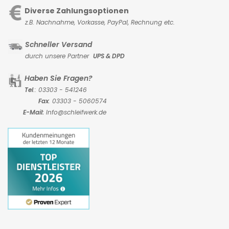
Diverse Zahlungsoptionen
z.B. Nachnahme, Vorkasse,
PayPal, Rechnung etc.
Schneller Versand
durch unsere Partner
UPS & DPD
Haben Sie Fragen?
Tel
.: 03303 - 541246
Fax
: 03303 - 5060574
E-Mail:
Info@schleifwerk.de