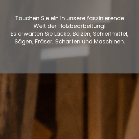
Tauchen Sie ein in unsere faszinierende
Welt der Holzbearbeitung!
Es erwarten Sie Lacke, Beizen, Schleifmittel,
Sägen, Fräser, Schärfen und Maschinen.