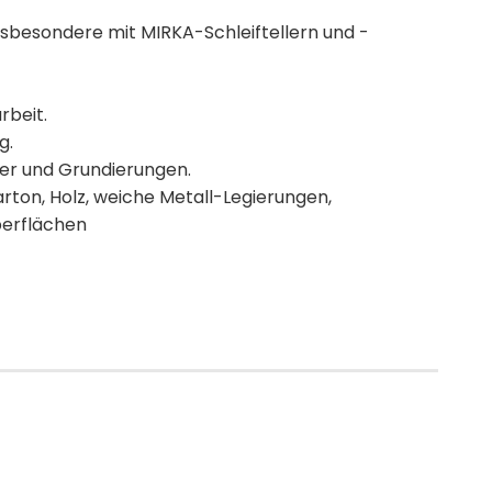
nsbesondere mit MIRKA-Schleiftellern und -
rbeit.
g.
ler und Grundierungen.
ton, Holz, weiche Metall-Legierungen,
berflächen