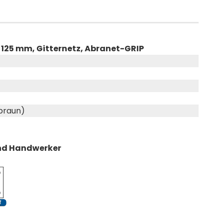
125 mm, Gitternetz, Abranet-GRIP
braun)
 und Handwerker