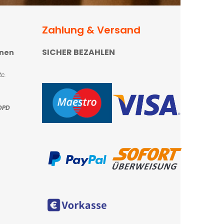
Zahlung & Versand
SICHER BEZAHLEN
onen
c.
DPD