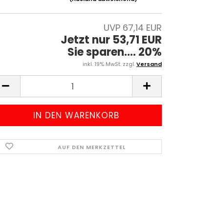
UVP 67,14 EUR
Jetzt nur 53,71 EUR
Sie sparen.... 20%
inkl. 19% MwSt. zzgl.
Versand
AUF DEN MERKZETTEL