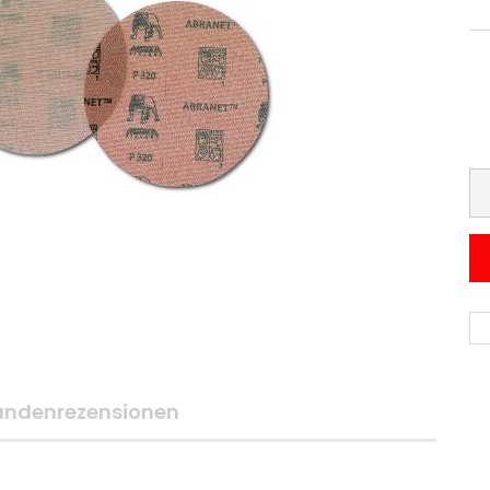
undenrezensionen