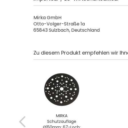
Mirka GmbH
Otto-Volger-Straße 1a
65843 Sulzbach, Deutschland
Zu diesem Produkt empfehlen wir Ihn
MIRKA
Schutzauflage
Ø150mm; 67-Loch;