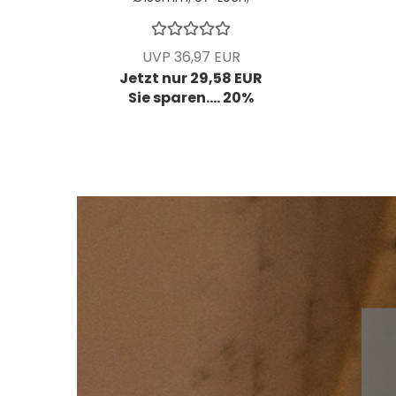
VPE: 5 Stck/Pck
UVP 36,97 EUR
Jetzt nur 29,58 EUR
Sie sparen.... 20%