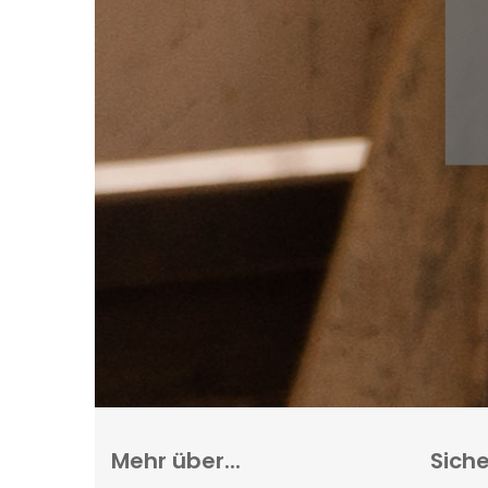
Mehr über...
Siche