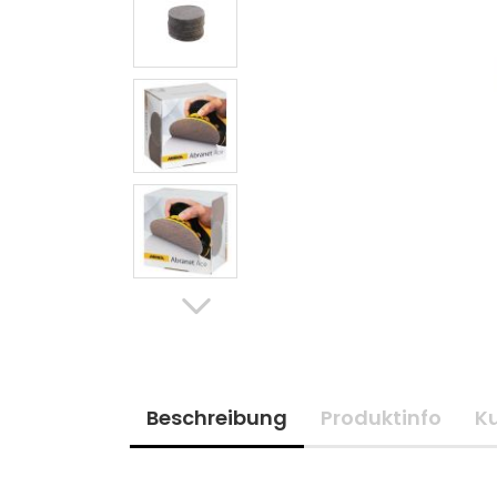
Beschreibung
Produktinfo
K