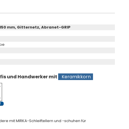
150 mm, Gitternetz, Abranet-GRIP
ebe
ofis und Handwerker mit
Keramikkorn
dere mit MIRKA-Schleiftellern und -schuhen für