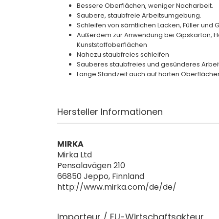
Bessere Oberflächen, weniger Nacharbeit.
Saubere, staubfreie Arbeitsumgebung.
Schleifen von sämtlichen Lacken, Füller und
Außerdem zur Anwendung bei Gipskarton, Ho
Kunststoffoberflächen
Nahezu staubfreies schleifen
Sauberes staubfreies und gesünderes Arbei
Lange Standzeit auch auf harten Oberfläche
Hersteller Informationen
MIRKA
Mirka Ltd
Pensalavägen 210
66850 Jeppo, Finnland
http://www.mirka.com/de/de/
Importeur / EU-Wirtschaftsakteur