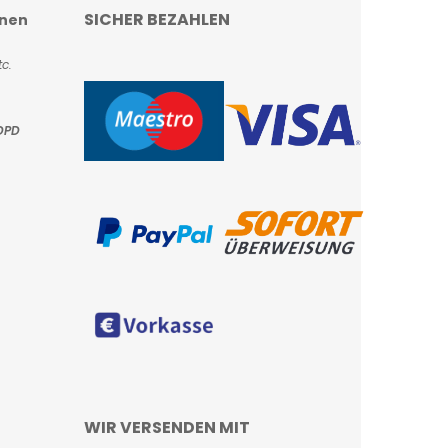
SICHER BEZAHLEN
onen
c.
DPD
WIR VERSENDEN MIT