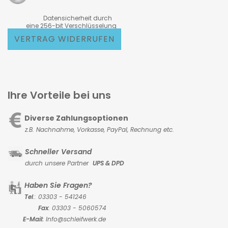
Datensicherheit durch
eine 256-bit Verschlüsselung
VERTRAG WIDERRUFEN
Ihre Vorteile bei uns
Diverse Zahlungsoptionen
z.B. Nachnahme, Vorkasse,
PayPal, Rechnung etc.
Schneller Versand
durch unsere Partner
UPS & DPD
Haben Sie Fragen?
Tel
.: 03303 - 541246
Fax
: 03303 - 5060574
E-Mail:
Info@schleifwerk.de