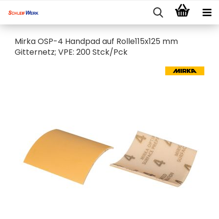
Mirka OSP-4 Handpad auf Rolle115x125 mm
Gitternetz; VPE: 200 Stck/Pck