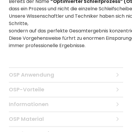
Bereits der Name
“Optimierter Schleifprozess” (O
dass ein Prozess und nicht die einzelne Schleifscheib
Unsere Wissenschaftler und Techniker haben sich nic
Schritte,
sondern auf das perfekte Gesamtergebnis konzentrie
Diese Vorgehensweise fürhrt zu enormen Einsparunge
immer professionelle Ergebnisse.
OSP Anwendung
OSP-Vorteile
Informationen
OSP Material