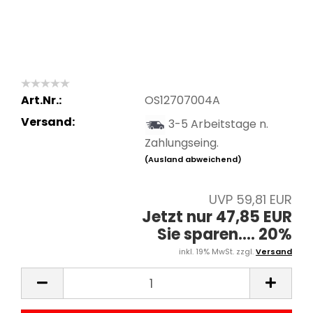
Art.Nr.:
OS12707004A
Versand:
3-5 Arbeitstage n.
Zahlungseing.
(Ausland abweichend)
UVP 59,81 EUR
Jetzt nur 47,85 EUR
Sie sparen.... 20%
inkl. 19% MwSt. zzgl.
Versand