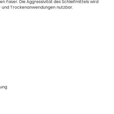
n Faser. Die Aggressivität des Schleifmittels wird
ss- und Trockenanwendungen nutzbar.
uung