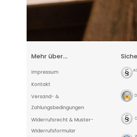
Mehr über...
Siche
A
Impressum
Kontakt
D
Versand- &
Zahlungsbedingungen
O
Widerrufsrecht & Muster-
Widerrufsformular
W