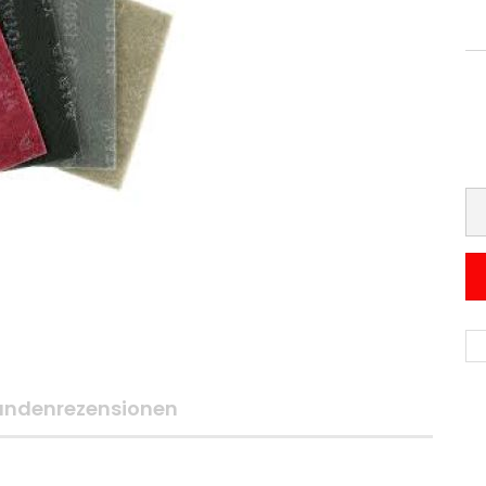
undenrezensionen