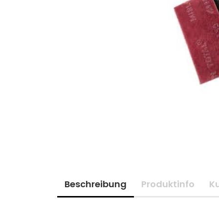
Beschreibung
Produktinfo
K