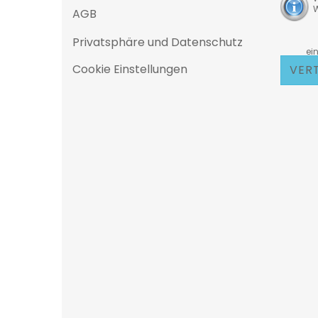
W
AGB
Privatsphäre und Datenschutz
D
eine 25
Cookie Einstellungen
VER