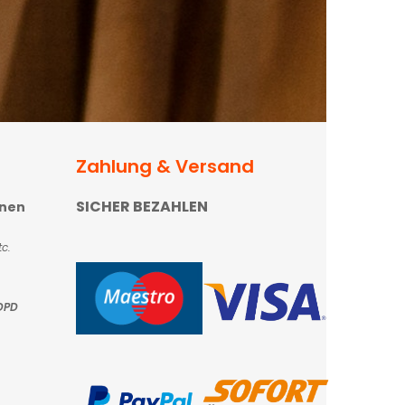
Zahlung & Versand
SICHER BEZAHLEN
onen
c.
DPD