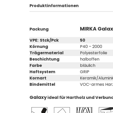
Produktinformationen
MIRKA Galax
Packung
VPE: Stck/Pck
50
Körnung
P40 – 2000
Trägermaterial
Polyesterfolie
Beschichtung
halboffen
Farbe
bläulich
Haftsystem
GRIP
Kornart
Keramik/Alumin
Bindemittel
VOC-armes Har
Galaxy
ideal für Hartholz und Verbun