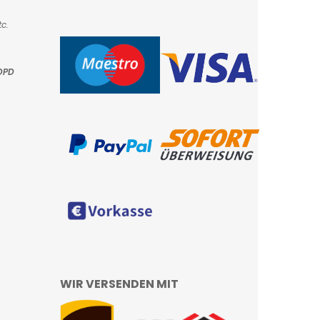
c.
DPD
WIR VERSENDEN MIT