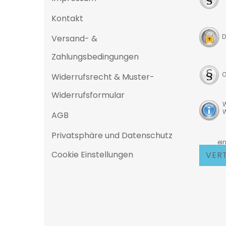
Kontakt
D
Versand- &
Zahlungsbedingungen
O
Widerrufsrecht & Muster-
Widerrufsformular
W
W
AGB
Privatsphäre und Datenschutz
D
eine 25
Cookie Einstellungen
VER