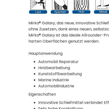
Mirka® Galaxy, das neue, innovative Schlei
ohne Zusetzen, dank eines neuen, selbsts
Mirka® Galaxy ist das ideale Allrounder-P
harten Oberflächen genutzt werden.
Hauptanwendung
Automobil Reparatur
Holzbearbeitung
Kunststoffbearbeitung
Marine Industrie
Automobilindustrie
Eigenschaften
Innovative Schleifmittel verbindet E
Sehr hohe Kornhaftung.