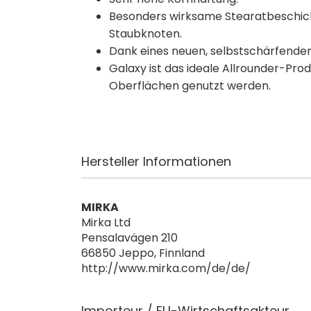
Besonders wirksame Stearatbeschich
Staubknoten.
Dank eines neuen, selbstschärfenden
Galaxy ist das ideale Allrounder-Pro
Oberflächen genutzt werden.
Hersteller Informationen
MIRKA
Mirka Ltd
Pensalavägen 210
66850 Jeppo, Finnland
http://www.mirka.com/de/de/
Importeur / EU-Wirtschaftsakteur