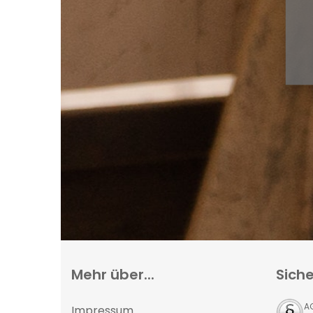
Mehr über...
Siche
A
Impressum