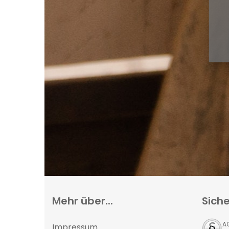
Mehr über...
Siche
A
Impressum