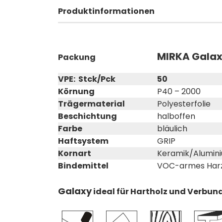
Produktinformationen
MIRKA Galax
Packung
VPE: Stck/Pck
50
Körnung
P40 – 2000
Trägermaterial
Polyesterfolie
Beschichtung
halboffen
Farbe
bläulich
Haftsystem
GRIP
Kornart
Keramik/Alumin
Bindemittel
VOC-armes Har
Galaxy
ideal für Hartholz und Verbun