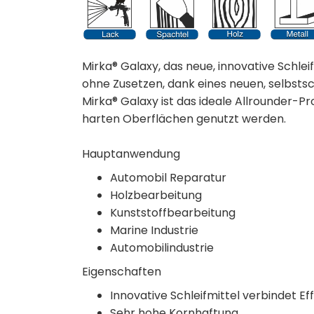
Mirka® Galaxy, das neue, innovative Schlei
ohne Zusetzen, dank eines neuen, selbsts
Mirka® Galaxy ist das ideale Allrounder-P
harten Oberflächen genutzt werden.
Hauptanwendung
Automobil Reparatur
Holzbearbeitung
Kunststoffbearbeitung
Marine Industrie
Automobilindustrie
Eigenschaften
Innovative Schleifmittel verbindet E
Sehr hohe Kornhaftung.