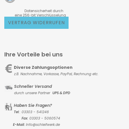
Datensicherheit durch
eine 256-bit Verschlüsselung
VERTRAG WIDERRUFEN
Ihre Vorteile bei uns
Diverse Zahlungsoptionen
z.B. Nachnahme, Vorkasse,
PayPal, Rechnung etc.
Schneller Versand
durch unsere Partner
UPS & DPD
Haben Sie Fragen?
Tel
.: 03303 - 541246
Fax
: 03303 - 5060574
E-Mail:
Info@schleifwerk.de