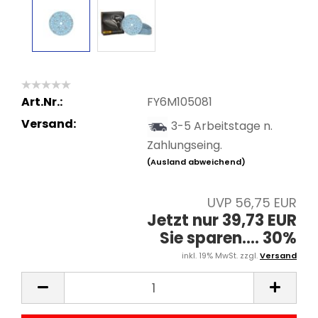
Art.Nr.:
FY6M105081
Versand:
3-5 Arbeitstage n.
Zahlungseing.
(Ausland abweichend)
UVP 56,75 EUR
Jetzt nur 39,73 EUR
Sie sparen.... 30%
inkl. 19% MwSt. zzgl.
Versand