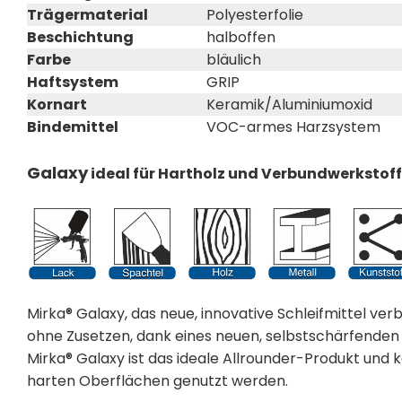
Trägermaterial
Polyesterfolie
Beschichtung
halboffen
Farbe
bläulich
Haftsystem
GRIP
Kornart
Keramik/Aluminiumoxid
Bindemittel
VOC-armes Harzsystem
Galaxy
ideal für Hartholz und Verbundwerkstof
Mirka® Galaxy, das neue, innovative Schleifmittel ver
ohne Zusetzen, dank eines neuen, selbstschärfenden 
Mirka® Galaxy ist das ideale Allrounder-Produkt und 
harten Oberflächen genutzt werden.