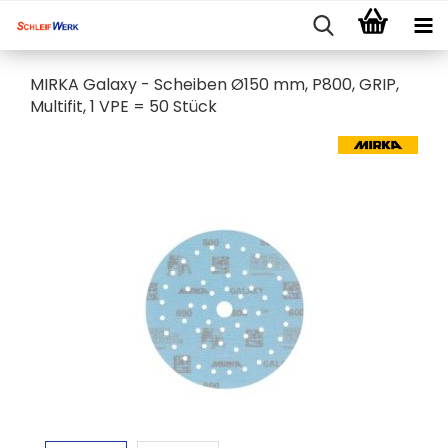
MIRKA Galaxy - Scheiben Ø150 mm, P800, GRIP,
Multifit, 1 VPE = 50 Stück