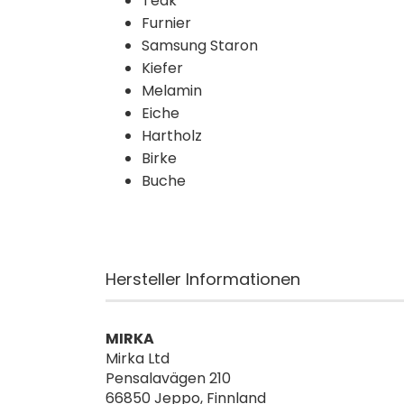
Teak
Furnier
Samsung Staron
Kiefer
Melamin
Eiche
Hartholz
Birke
Buche
Hersteller Informationen
MIRKA
Mirka Ltd
Pensalavägen 210
66850 Jeppo, Finnland