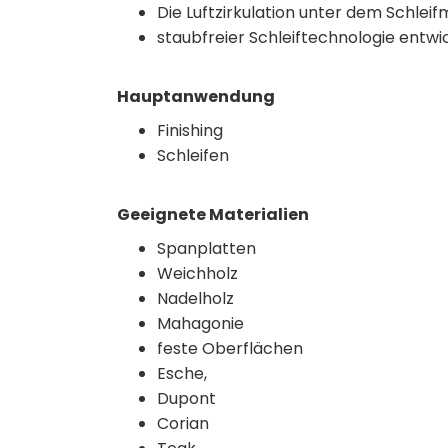
Die Luftzirkulation unter dem Schleif
staubfreier Schleiftechnologie entwic
Hauptanwendung
Finishing
Schleifen
Geeignete Materialien
Spanplatten
Weichholz
Nadelholz
Mahagonie
feste Oberflächen
Esche,
Dupont
Corian