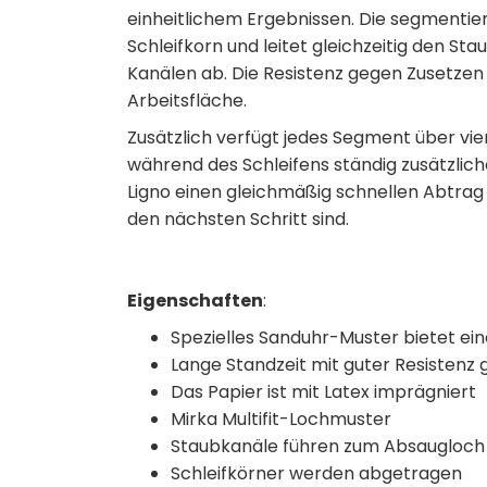
einheitlichem Ergebnissen. Die segmentie
Schleifkorn und leitet gleichzeitig den 
Kanälen ab. Die Resistenz gegen Zusetzen
Arbeitsfläche.
Zusätzlich verfügt jedes Segment über vi
während des Schleifens ständig zusätzlic
Ligno einen gleichmäßig schnellen Abtrag 
den nächsten Schritt sind.
Eigenschaften
:
Spezielles Sanduhr-Muster bietet ei
Lange Standzeit mit guter Resistenz 
Das Papier ist mit Latex imprägniert
Mirka Multifit-Lochmuster
Staubkanäle führen zum Absaugloch 
Schleifkörner werden abgetragen