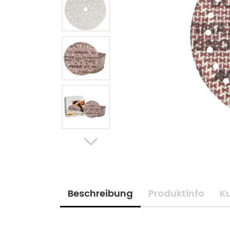
Beschreibung
Produktinfo
K