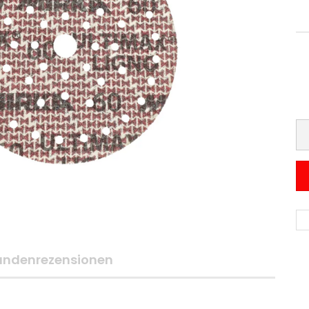
undenrezensionen