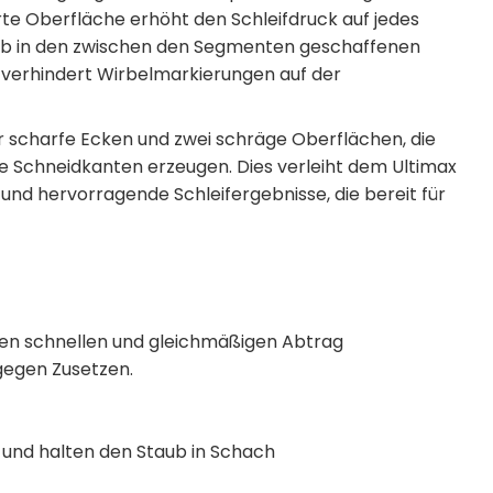
rte Oberfläche erhöht den Schleifdruck auf jedes
Staub in den zwischen den Segmenten geschaffenen
 verhindert Wirbelmarkierungen auf der
er scharfe Ecken und zwei schräge Oberflächen, die
he Schneidkanten erzeugen. Dies verleiht dem Ultimax
und hervorragende Schleifergebnisse, die bereit für
nen schnellen und gleichmäßigen Abtrag
gegen Zusetzen.
und halten den Staub in Schach