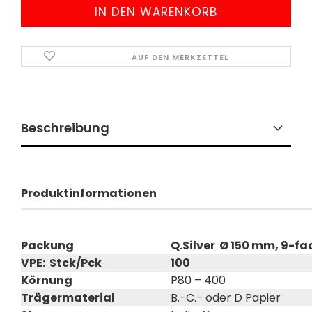
AUF DEN MERKZETTEL
Beschreibung
Produktinformationen
Packung
Q.Silver Ø 150 mm, 9-fa
VPE: Stck/Pck
100
Körnung
P80 – 400
Trägermaterial
B.-C.- oder D Papier