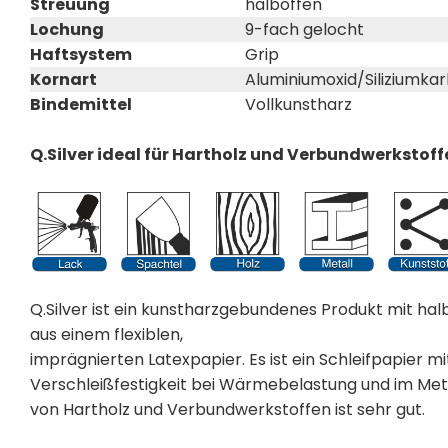
Streuung
halboffen
Lochung
9-fach gelocht
Haftsystem
Grip
Kornart
Aluminiumoxid/Siliziumkar
Bindemittel
Vollkunstharz
Q.Silver ideal für Hartholz und Verbundwerkstoff
Q.Silver ist ein kunstharzgebundenes Produkt mit hal
aus einem flexiblen,
imprägnierten Latexpapier. Es ist ein Schleifpapier m
Verschleißfestigkeit bei Wärmebelastung und im Metal
von Hartholz und Verbundwerkstoffen ist sehr gut.