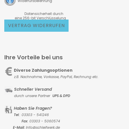
Widerrufsbelehrung
Datensicherheit durch
eine 256-bit Verschlüsselung
VERTRAG WIDERRUFEN
Ihre Vorteile bei uns
Diverse Zahlungsoptionen
z.B. Nachnahme, Vorkasse,
PayPal, Rechnung etc.
Schneller Versand
durch unsere Partner
UPS & DPD
Haben Sie Fragen?
Tel
.: 03303 - 541246
Fax
: 03303 - 5060574
E-Mail:
Info@schleifwerk.de