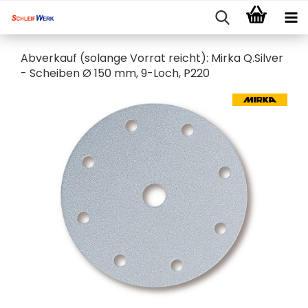
Abverkauf (solange Vorrat reicht): Mirka Q.Silver
- Scheiben Ø 150 mm, 9-Loch, P220