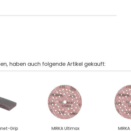
ten, haben auch folgende Artikel gekauft:
anet-Grip
MIRKA Ultimax
MIRKA