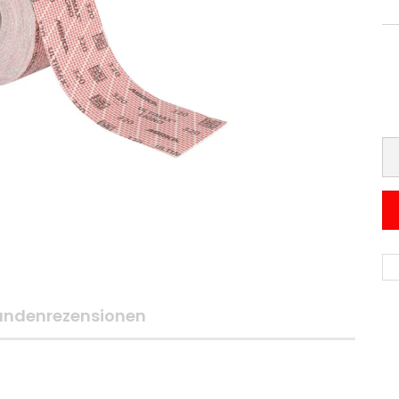
undenrezensionen