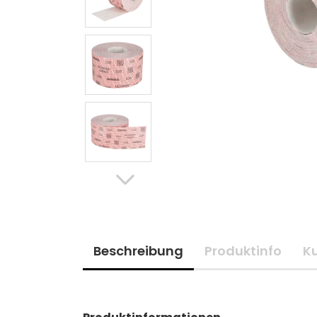
Beschreibung
Produktinfo
K