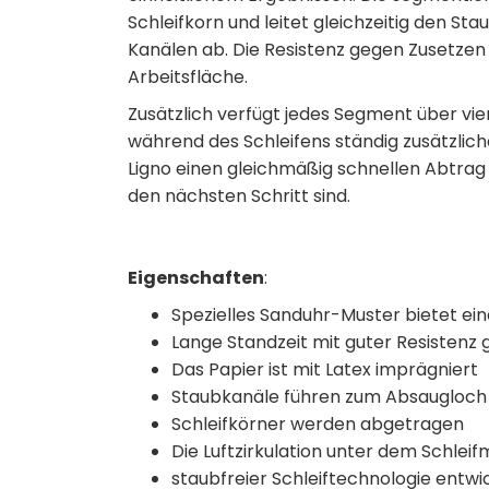
Schleifkorn und leitet gleichzeitig den 
Kanälen ab. Die Resistenz gegen Zusetzen
Arbeitsfläche.
Zusätzlich verfügt jedes Segment über vi
während des Schleifens ständig zusätzlic
Ligno einen gleichmäßig schnellen Abtrag 
den nächsten Schritt sind.
Eigenschaften
:
Spezielles Sanduhr-Muster bietet ei
Lange Standzeit mit guter Resistenz 
Das Papier ist mit Latex imprägniert
Staubkanäle führen zum Absaugloch 
Schleifkörner werden abgetragen
Die Luftzirkulation unter dem Schleif
staubfreier Schleiftechnologie entwic