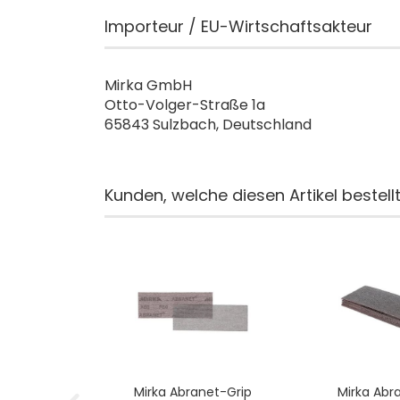
Importeur / EU-Wirtschaftsakteur
Mirka GmbH
Otto-Volger-Straße 1a
65843 Sulzbach, Deutschland
Kunden, welche diesen Artikel bestell
Mirka Abranet-Grip
Mirka Abr