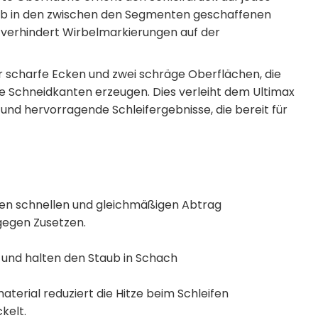
Staub in den zwischen den Segmenten geschaffenen
 verhindert Wirbelmarkierungen auf der
er scharfe Ecken und zwei schräge Oberflächen, die
he Schneidkanten erzeugen. Dies verleiht dem Ultimax
und hervorragende Schleifergebnisse, die bereit für
nen schnellen und gleichmäßigen Abtrag
gegen Zusetzen.
und halten den Staub in Schach
material reduziert die Hitze beim Schleifen
kelt.