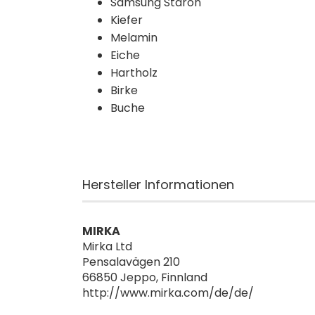
Samsung Staron
Kiefer
Melamin
Eiche
Hartholz
Birke
Buche
Hersteller Informationen
MIRKA
Mirka Ltd
Pensalavägen 210
66850 Jeppo, Finnland
http://www.mirka.com/de/de/