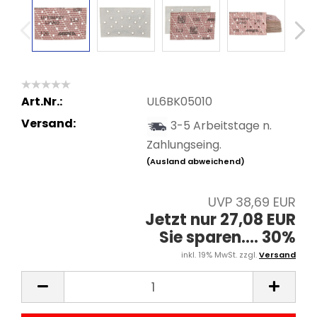
Art.Nr.:
UL6BK05010
Versand:
3-5 Arbeitstage n.
Zahlungseing.
(Ausland abweichend)
UVP 38,69 EUR
Jetzt nur 27,08 EUR
Sie sparen.... 30%
inkl. 19% MwSt. zzgl.
Versand