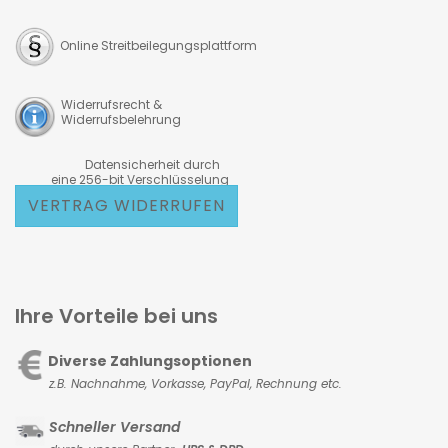
Online Streitbeilegungsplattform
Widerrufsrecht &
Widerrufsbelehrung
Datensicherheit durch
eine 256-bit Verschlüsselung
VERTRAG WIDERRUFEN
Ihre Vorteile bei uns
Diverse Zahlungsoptionen
z.B. Nachnahme, Vorkasse,
PayPal, Rechnung etc.
Schneller Versand