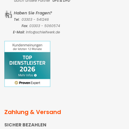
durch unsere Partner
UPS & DPD
Haben Sie Fragen?
Tel
.: 03303 - 541246
Fax
: 03303 - 5060574
E-Mail:
Info@schleifwerk.de
Zahlung & Versand
SICHER BEZAHLEN