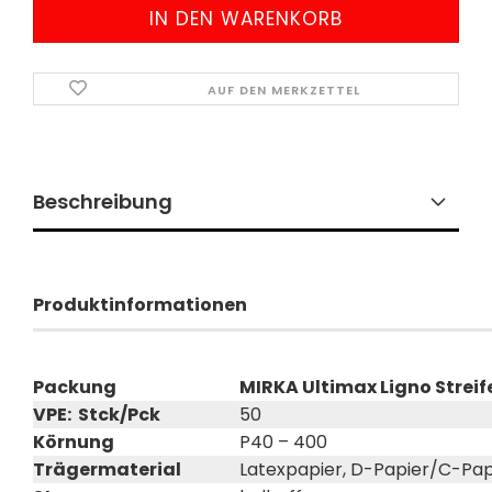
AUF DEN MERKZETTEL
Beschreibung
Produktinformationen
Packung
MIRKA Ultimax Ligno Streif
VPE: Stck/Pck
50
Körnung
P40 – 400
Trägermaterial
Latexpapier, D-Papier/C-Pap