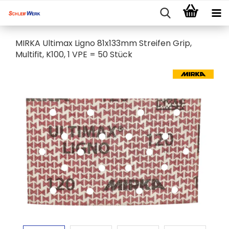
MIRKA Ultimax Ligno 81x133mm Streifen Grip,
Multifit, K100, 1 VPE = 50 Stück