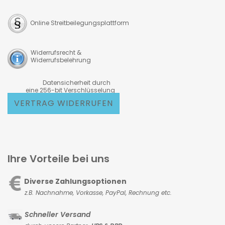
Online Streitbeilegungsplattform
Widerrufsrecht &
Widerrufsbelehrung
Datensicherheit durch
eine 256-bit Verschlüsselung
VERTRAG WIDERRUFEN
Ihre Vorteile bei uns
Diverse Zahlungsoptionen
z.B. Nachnahme, Vorkasse,
PayPal, Rechnung etc.
Schneller Versand