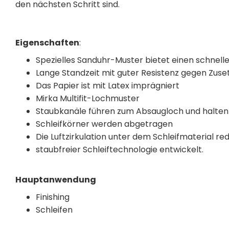
den nächsten Schritt sind.
Eigenschaften
:
Spezielles Sanduhr-Muster bietet einen schnel
Lange Standzeit mit guter Resistenz gegen Zuse
Das Papier ist mit Latex imprägniert
Mirka Multifit-Lochmuster
Staubkanäle führen zum Absaugloch und halten
Schleifkörner werden abgetragen
Die Luftzirkulation unter dem Schleifmaterial red
staubfreier Schleiftechnologie entwickelt.
Hauptanwendung
Finishing
Schleifen