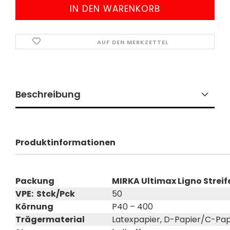
AUF DEN MERKZETTEL
Beschreibung
Produktinformationen
Packung
MIRKA Ultimax Ligno Streif
VPE: Stck/Pck
50
Körnung
P40 – 400
Trägermaterial
Latexpapier, D-Papier/C-Pap