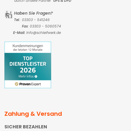
durch unsere Partner
UPS & DPD
Haben Sie Fragen?
Tel
.: 03303 - 541246
Fax
: 03303 - 5060574
E-Mail:
Info@schleifwerk.de
Zahlung & Versand
SICHER BEZAHLEN