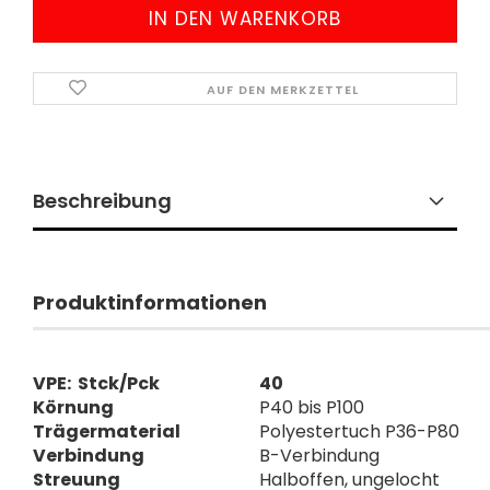
AUF DEN MERKZETTEL
Beschreibung
Produktinformationen
VPE: Stck/Pck
40
Körnung
P40 bis P100
Trägermaterial
Polyestertuch P36-P80
Verbindung
B-Verbindung
Streuung
Halboffen, ungelocht