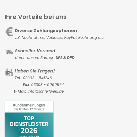
Ihre Vorteile bei uns
Diverse Zahlungsoptionen
z.B. Nachnahme, Vorkasse,
PayPal, Rechnung etc.
Schneller Versand
durch unsere Partner
UPS & DPD
Haben Sie Fragen?
Tel
.: 03303 - 541246
Fax
: 03303 - 5060574
E-Mail:
Info@schleifwerk.de