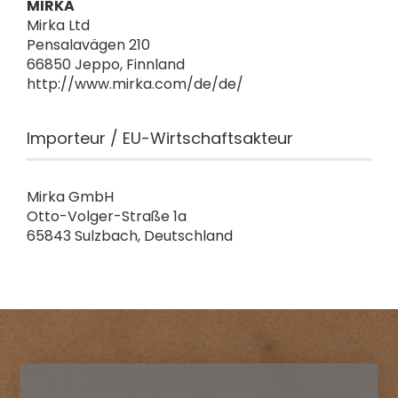
MIRKA
Mirka Ltd
Pensalavägen 210
66850 Jeppo, Finnland
http://www.mirka.com/de/de/
Importeur / EU-Wirtschaftsakteur
Mirka GmbH
Otto-Volger-Straße 1a
65843 Sulzbach, Deutschland