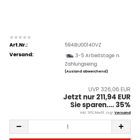
Art.Nr.:
594BU00140VZ
Versand:
3-5 Arbeitstage n.
Zahlungseing.
(Ausland abweichend)
UVP 326,06 EUR
Jetzt nur 211,94 EUR
Sie sparen.... 35%
inkl. 19% MwSt. zzgl.
Versand