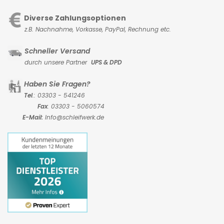
Diverse Zahlungsoptionen
z.B. Nachnahme, Vorkasse,
PayPal, Rechnung etc.
Schneller Versand
durch unsere Partner
UPS & DPD
Haben Sie Fragen?
Tel
.: 03303 - 541246
Fax
: 03303 - 5060574
E-Mail:
Info@schleifwerk.de