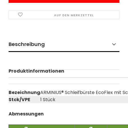
AUF DEN MERKZETTEL
Beschreibung
Produktinformationen
Bezeichnung
ARMINIUS® Schleifbürste EcoFlex mit 
Stck/VPE
1 Stück
Abmessungen