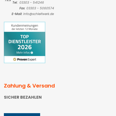
Tel
.: 03303 - 541246
Fax
: 03303 - 5060574
E-Mail:
Info@schleifwerk.de
Zahlung & Versand
SICHER BEZAHLEN