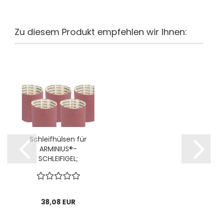
Zu diesem Produkt empfehlen wir Ihnen:
Schleifhülsen für
ARMINIUS®-
SCHLEIFIGEL;
Ø40x100mm, P80; 1
VPE = 5 Stck
38,08 EUR