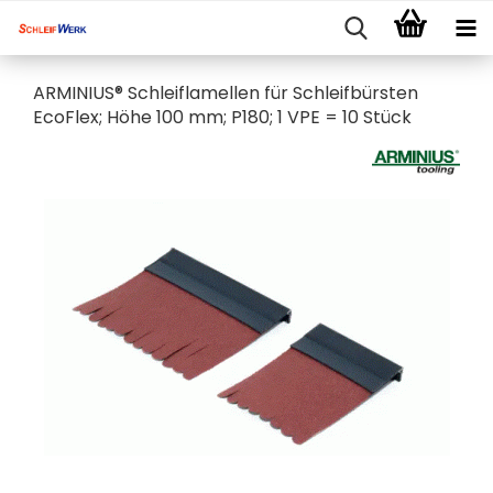
ARMINIUS® Schleiflamellen für Schleifbürsten
EcoFlex; Höhe 100 mm; P180; 1 VPE = 10 Stück