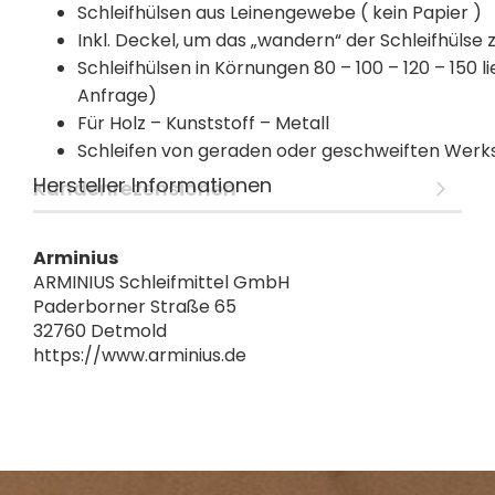
Schleifhülsen aus Leinengewebe ( kein Papier )
Inkl. Deckel, um das „wandern“ der Schleifhülse 
Schleifhülsen in Körnungen 80 – 100 – 120 – 150
Anfrage)
Für Holz – Kunststoff – Metall
Schleifen von geraden oder geschweiften Werk
Hersteller Informationen
Kundenrezensionen
Arminius
ARMINIUS Schleifmittel GmbH
Paderborner Straße 65
32760 Detmold
https://www.arminius.de