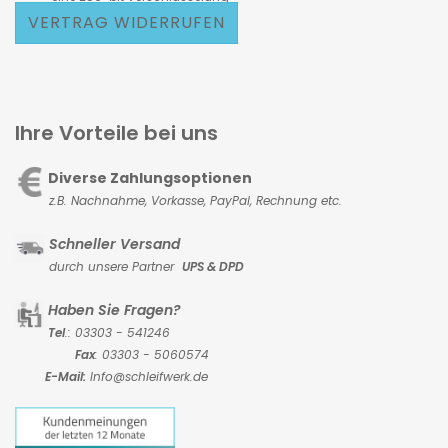
VERTRAG WIDERRUFEN
Ihre Vorteile bei uns
Diverse Zahlungsoptionen
z.B. Nachnahme, Vorkasse,
PayPal, Rechnung etc.
Schneller Versand
durch unsere Partner
UPS & DPD
Haben Sie Fragen?
Tel
.: 03303 - 541246
Fax
: 03303 - 5060574
E-Mail:
Info@schleifwerk.de