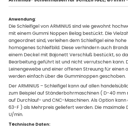
:
Anwendung
Die Schleifigel von ARMINIUS sind wie gewohnt hochwer
mit einem Gummi Noppen Belag bestückt. Die Vielzahl
angeordnet sind, verleihen dem Schleifigel eine hohe 
homogenes Schleifbild. Diese verhindern auch Brandste
einem Deckel mit Bajonett Verschluß bestückt, so da
Bearbeitung geführt ist und nicht verrutschen kann. 
Leinengewebe und einer offenen Streuung für einen 
werden einfach über die Gumminoppen geschoben.
Der ARMINIUS – Schleifigel kann auf allen handelsüb
zum Beispiel auf Ständerbohrmaschinen ( D-40 mm mi
auf Durchlauf- und CNC-Maschinen. Als Option kann e
63-F ) als Mehrpreis geliefert werden. Die maximale D
U/min.
Te
chnische Daten: