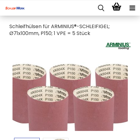
Schleifhülsen für ARMINIUS®-SCHLEIFIGEL;
Ø71x100mm, P150; 1 VPE = 5 Stück