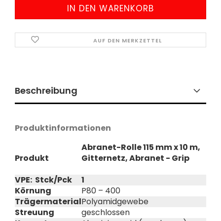
AUF DEN MERKZETTEL
Beschreibung
Produktinformationen
Abranet-Rolle 115 mm x 10 m,
Produkt
Gitternetz, Abranet - Grip
VPE: Stck/Pck
1
Körnung
P80 – 400
Trägermaterial
Polyamidgewebe
Streuung
geschlossen