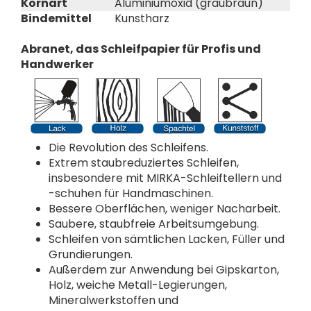
Kornart
Aluminiumoxid (graubraun)
Bindemittel
Kunstharz
Abranet, das Schleifpapier für Profis und
Handwerker
Die Revolution des Schleifens.
Extrem staubreduziertes Schleifen,
insbesondere mit MIRKA-Schleiftellern und
-schuhen für Handmaschinen.
Bessere Oberflächen, weniger Nacharbeit.
Saubere, staubfreie Arbeitsumgebung.
Schleifen von sämtlichen Lacken, Füller und
Grundierungen.
Außerdem zur Anwendung bei Gipskarton,
Holz, weiche Metall-Legierungen,
Mineralwerkstoffen und