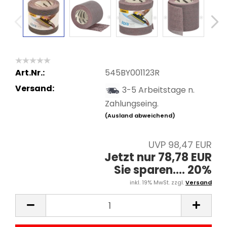
Art.Nr.:
545BY001123R
Versand:
3-5 Arbeitstage n.
Zahlungseing.
(Ausland abweichend)
UVP 98,47 EUR
Jetzt nur 78,78 EUR
Sie sparen.... 20%
inkl. 19% MwSt. zzgl.
Versand