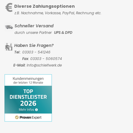
Diverse Zahlungsoptionen
z.B. Nachnahme, Vorkasse,
PayPal, Rechnung etc.
Schneller Versand
durch unsere Partner
UPS & DPD
Haben Sie Fragen?
Tel
.: 03303 - 541246
Fax
: 03303 - 5060574
E-Mail:
Info@schleifwerk.de