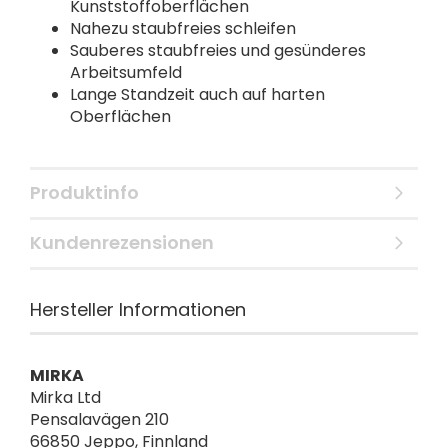
Kunststoffoberflächen
Nahezu staubfreies schleifen
Sauberes staubfreies und gesünderes
Arbeitsumfeld
Lange Standzeit auch auf harten
Oberflächen
Produktinfo
Kundenrezensionen
Hersteller Informationen
MIRKA
Mirka Ltd
Pensalavägen 210
66850 Jeppo, Finnland