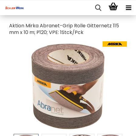
Aktion Mirka Abranet-Grip Rolle Gitternetz 115
mm x 10 m; P120; VPE: 1Stck/Pck