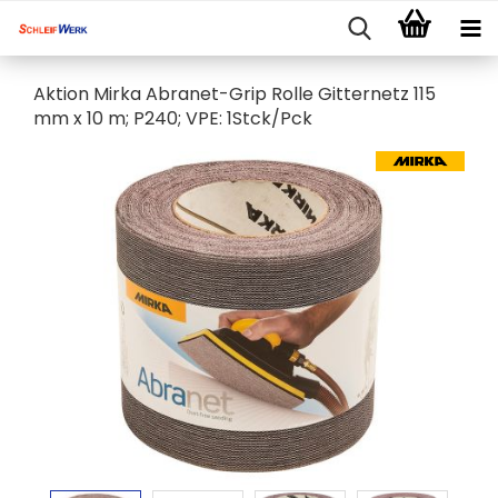
Aktion Mirka Abranet-Grip Rolle Gitternetz 115
mm x 10 m; P240; VPE: 1Stck/Pck