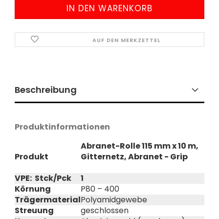
AUF DEN MERKZETTEL
Beschreibung
Produktinformationen
Abranet-Rolle 115 mm x 10 m,
Produkt
Gitternetz, Abranet - Grip
VPE: Stck/Pck
1
Körnung
P80 – 400
Trägermaterial
Polyamidgewebe
Streuung
geschlossen