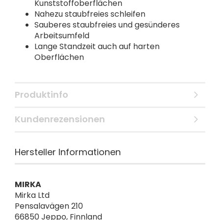
Kunststoffoberflächen
Nahezu staubfreies schleifen
Sauberes staubfreies und gesünderes
Arbeitsumfeld
Lange Standzeit auch auf harten
Oberflächen
Produktinfo
Kundenrezensionen
Hersteller Informationen
MIRKA
Mirka Ltd
Pensalavägen 210
66850 Jeppo, Finnland