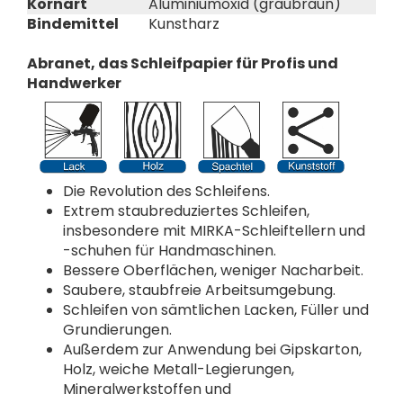
Kornart
Aluminiumoxid (graubraun)
Bindemittel
Kunstharz
Abranet, das Schleifpapier für Profis und
Handwerker
Die Revolution des Schleifens.
Extrem staubreduziertes Schleifen,
insbesondere mit MIRKA-Schleiftellern und
-schuhen für Handmaschinen.
Bessere Oberflächen, weniger Nacharbeit.
Saubere, staubfreie Arbeitsumgebung.
Schleifen von sämtlichen Lacken, Füller und
Grundierungen.
Außerdem zur Anwendung bei Gipskarton,
Holz, weiche Metall-Legierungen,
Mineralwerkstoffen und