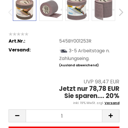
Art.Nr.:
545BY001253R
Versand:
3-5 Arbeitstage n.
Zahlungseing.
(Ausland abweichend)
UVP 98,47 EUR
Jetzt nur 78,78 EUR
Sie sparen.... 20%
inkl. 19% MwSt. zzgl.
Versand