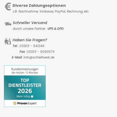
Diverse Zahlungsoptionen
z.B. Nachnahme, Vorkasse,
PayPal, Rechnung etc.
Schneller Versand
durch unsere Partner
UPS & DPD
Haben Sie Fragen?
Tel
.: 03303 - 541246
Fax
: 03303 - 5060574
E-Mail:
Info@schleifwerk.de