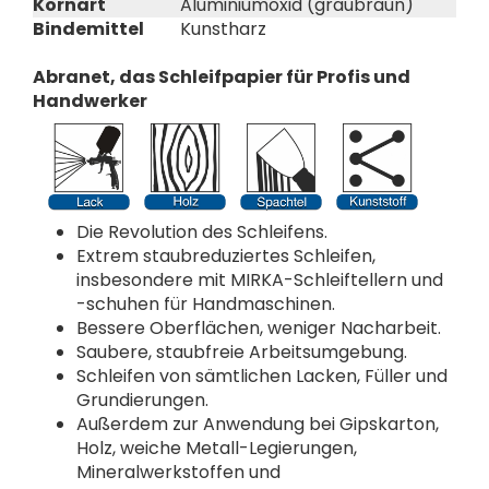
Kornart
Aluminiumoxid (graubraun)
Bindemittel
Kunstharz
Abranet, das Schleifpapier für Profis und
Handwerker
Die Revolution des Schleifens.
Extrem staubreduziertes Schleifen,
insbesondere mit MIRKA-Schleiftellern und
-schuhen für Handmaschinen.
Bessere Oberflächen, weniger Nacharbeit.
Saubere, staubfreie Arbeitsumgebung.
Schleifen von sämtlichen Lacken, Füller und
Grundierungen.
Außerdem zur Anwendung bei Gipskarton,
Holz, weiche Metall-Legierungen,
Mineralwerkstoffen und