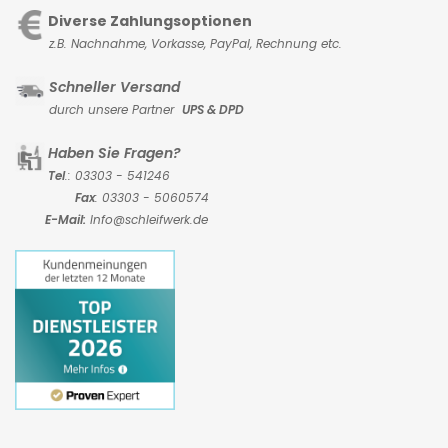
Diverse Zahlungsoptionen
z.B. Nachnahme, Vorkasse,
PayPal, Rechnung etc.
Schneller Versand
durch unsere Partner
UPS & DPD
Haben Sie Fragen?
Tel
.: 03303 - 541246
Fax
: 03303 - 5060574
E-Mail:
Info@schleifwerk.de