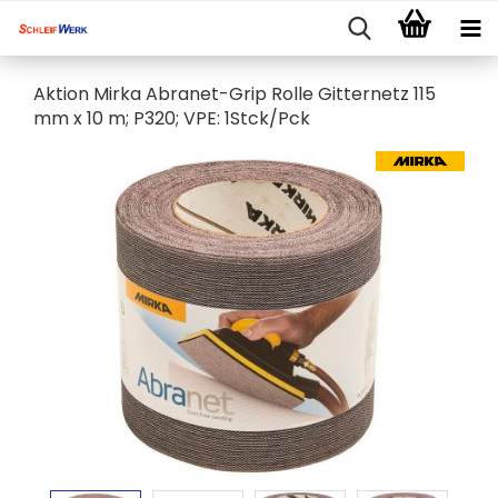
Aktion Mirka Abranet-Grip Rolle Gitternetz 115
mm x 10 m; P320; VPE: 1Stck/Pck