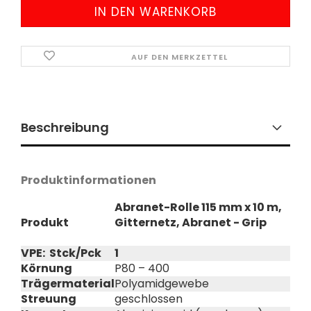
AUF DEN MERKZETTEL
Beschreibung
Produktinformationen
Abranet-Rolle 115 mm x 10 m,
Produkt
Gitternetz, Abranet - Grip
VPE: Stck/Pck
1
Körnung
P80 – 400
Trägermaterial
Polyamidgewebe
Streuung
geschlossen