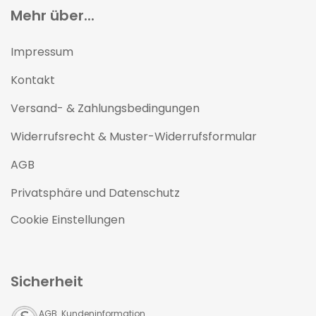
Mehr über...
Impressum
Kontakt
Versand- & Zahlungsbedingungen
Widerrufsrecht & Muster-Widerrufsformular
AGB
Privatsphäre und Datenschutz
Cookie Einstellungen
Sicherheit
AGB Kundeninformation