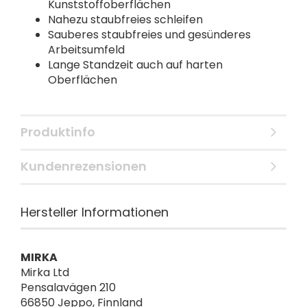
Kunststoffoberflächen
Nahezu staubfreies schleifen
Sauberes staubfreies und gesünderes
Arbeitsumfeld
Lange Standzeit auch auf harten
Oberflächen
Produktinfo
Kundenrezensionen
Hersteller Informationen
MIRKA
Mirka Ltd
Pensalavägen 210
66850 Jeppo, Finnland