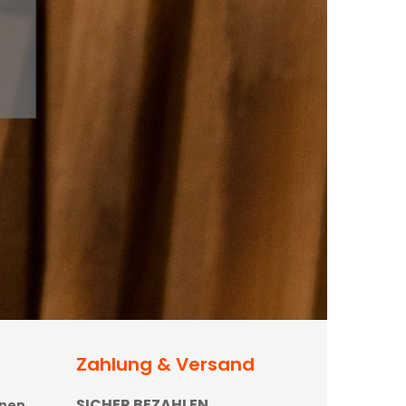
Zahlung & Versand
SICHER BEZAHLEN
onen