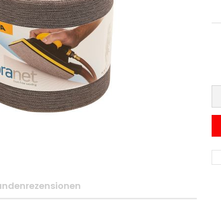
undenrezensionen