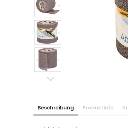
Beschreibung
Produktinfo
K