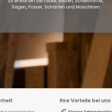
Es erwarten Sie Lacke, Beizen, Schleifmittel,
Sägen, Fräser, Schärfen und Maschinen.
rheit
Ihre Vorteile bei uns
Diverse Zahlungsopti
GB Kundeninformation