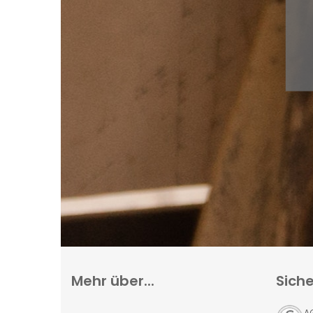
Mehr über...
Siche
A