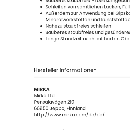
Saubere, staubfreie Arbeitsumgebun
Schleifen von sämtlichen Lacken, Fül
Außerdem zur Anwendung bei Gipskar
Mineralwerkstoffen und Kunststoffo
Nahezu staubfreies schleifen
Sauberes staubfreies und gesündere
Lange Standzeit auch auf harten Ob
Hersteller Informationen
MIRKA
Mirka Ltd
Pensalavägen 210
66850 Jeppo, Finnland
http://www.mirka.com/de/de/