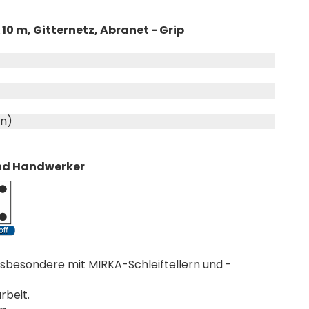
 10 m, Gitternetz, Abranet - Grip
un)
 und Handwerker
nsbesondere mit MIRKA-Schleiftellern und -
rbeit.