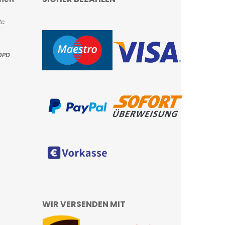
c.
DPD
WIR VERSENDEN MIT