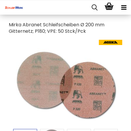
Mirka Abranet Schleifscheiben Ø 200 mm
Gitternetz; P180; VPE: 50 Stck/Pck