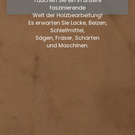
Tauchen Sie ein in unsere
faszinierende
Welt der Holzbearbeitung!
Es erwarten Sie Lacke, Beizen,
Schleifmittel,
Sägen, Fräser, Schärfen
und Maschinen.