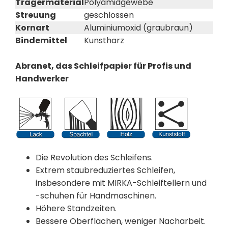
Trägermaterial
Polyamidgewebe
Streuung
geschlossen
Kornart
Aluminiumoxid (graubraun)
Bindemittel
Kunstharz
Abranet, das Schleifpapier für Profis und
Handwerker
Die Revolution des Schleifens.
Extrem staubreduziertes Schleifen,
insbesondere mit MIRKA-Schleiftellern und
-schuhen für Handmaschinen.
Höhere Standzeiten.
Bessere Oberflächen, weniger Nacharbeit.