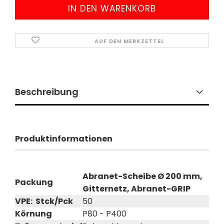
AUF DEN MERKZETTEL
Beschreibung
Produktinformationen
Abranet-Scheibe Ø 200 mm,
Packung
Gitternetz, Abranet-GRIP
VPE: Stck/Pck
50
Körnung
P80 - P400