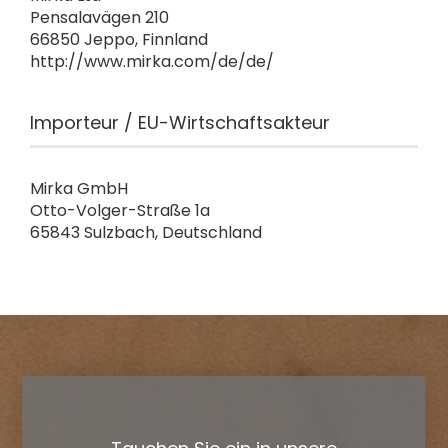
Pensalavägen 210
66850 Jeppo, Finnland
http://www.mirka.com/de/de/
Importeur / EU-Wirtschaftsakteur
Mirka GmbH
Otto-Volger-Straße 1a
65843 Sulzbach, Deutschland