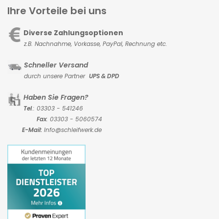
Ihre Vorteile bei uns
Diverse Zahlungsoptionen
z.B. Nachnahme, Vorkasse,
PayPal, Rechnung etc.
Schneller Versand
durch unsere Partner
UPS & DPD
Haben Sie Fragen?
Tel
.: 03303 - 541246
Fax
: 03303 - 5060574
E-Mail:
Info@schleifwerk.de