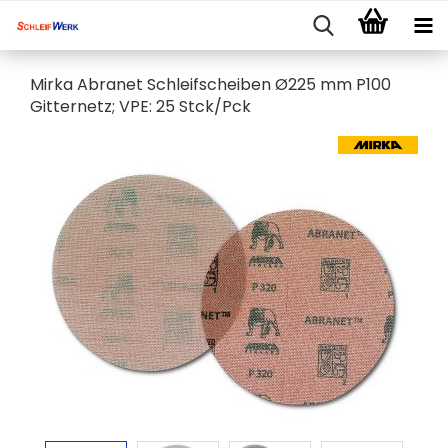
Mirka Abranet Schleifscheiben Ø225 mm P100
Gitternetz; VPE: 25 Stck/Pck