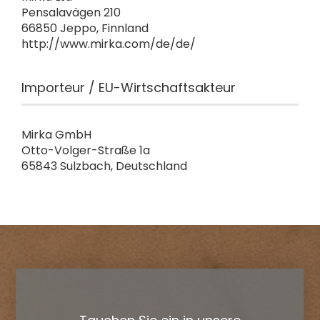
Pensalavägen 210
66850 Jeppo, Finnland
http://www.mirka.com/de/de/
Importeur / EU-Wirtschaftsakteur
Mirka GmbH
Otto-Volger-Straße 1a
65843 Sulzbach, Deutschland