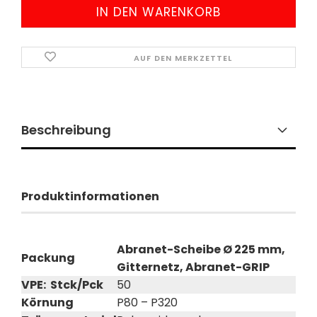
AUF DEN MERKZETTEL
Beschreibung
Produktinformationen
Abranet-Scheibe Ø 225 mm,
Packung
Gitternetz, Abranet-GRIP
VPE: Stck/Pck
50
Körnung
P80 – P320