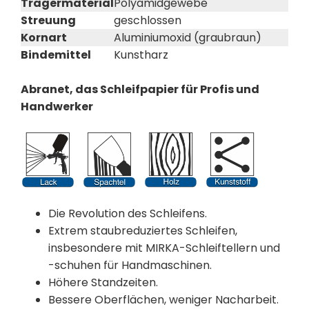
Trägermaterial
Polyamidgewebe
Streuung
geschlossen
Kornart
Aluminiumoxid (graubraun)
Bindemittel
Kunstharz
Abranet, das Schleifpapier für Profis und
Handwerker
Die Revolution des Schleifens.
Extrem staubreduziertes Schleifen,
insbesondere mit MIRKA-Schleiftellern und
-schuhen für Handmaschinen.
Höhere Standzeiten.
Bessere Oberflächen, weniger Nacharbeit.