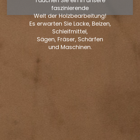
Tauchen Sie ein in unsere
faszinierende
Welt der Holzbearbeitung!
Es erwarten Sie Lacke, Beizen,
Schleifmittel,
Sägen, Fräser, Schärfen
und Maschinen.