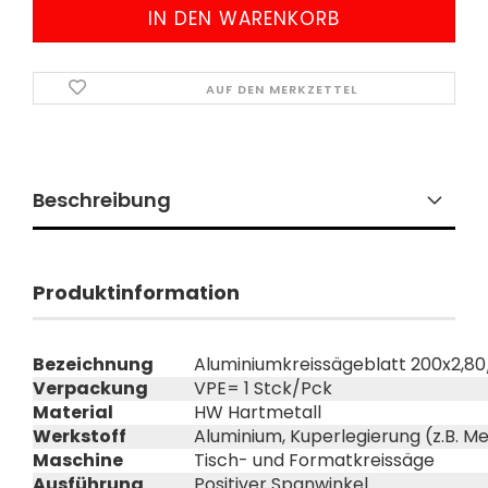
AUF DEN MERKZETTEL
Beschreibung
Produktinformation
Bezeichnung
Aluminiumkreissägeblatt 200x2,80/
Verpackung
VPE= 1 Stck/Pck
Material
HW Hartmetall
Werkstoff
Aluminium, Kuperlegierung (z.B. Me
Maschine
Tisch- und Formatkreissäge
Ausführung
Positiver Spanwinkel