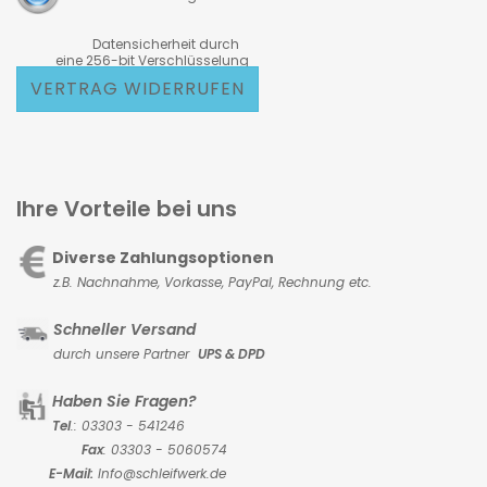
Datensicherheit durch
eine 256-bit Verschlüsselung
VERTRAG WIDERRUFEN
Ihre Vorteile bei uns
Diverse Zahlungsoptionen
z.B. Nachnahme, Vorkasse,
PayPal, Rechnung etc.
Schneller Versand
durch unsere Partner
UPS & DPD
Haben Sie Fragen?
Tel
.: 03303 - 541246
Fax
: 03303 - 5060574
E-Mail:
Info@schleifwerk.de