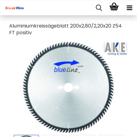
Aluminiumkreissägeblatt 200x2,80/2,20x20 Z54
FT positiv