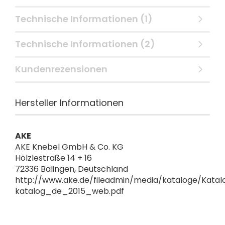
Technische Informationen (1)
Technische Informationen (2)
Kundenrezensionen
Hersteller Informationen
AKE
AKE Knebel GmbH & Co. KG
Hölzlestraße 14 + 16
72336 Balingen, Deutschland
http://www.ake.de/fileadmin/media/kataloge/Katal
katalog_de_2015_web.pdf