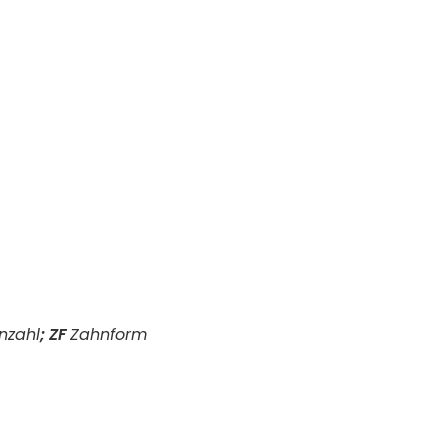
nzahl
;
ZF
Zahnform