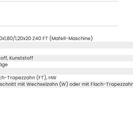
0x1,80/1,20x20 Z40 FT (Mafell-Maschine)
off, Kunststoff
säge
ch-Trapezzahn (FT), HW
sschnitt mit Wechselzahn (W) oder mit Flach-Trapezzahn