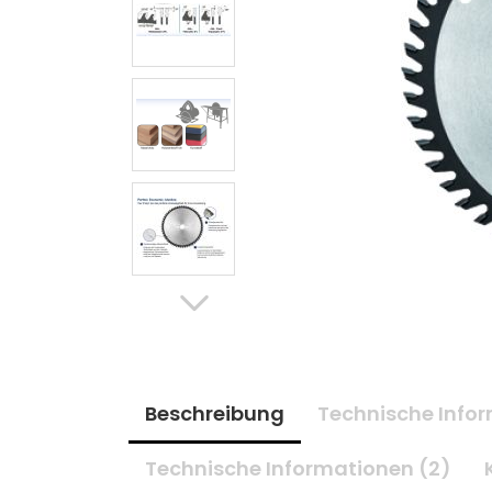
Beschreibung
Technische Infor
Technische Informationen (2)