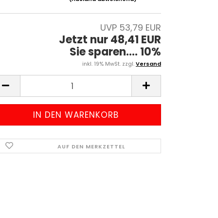
UVP 53,79 EUR
Jetzt nur 48,41 EUR
Sie sparen.... 10%
inkl. 19% MwSt. zzgl.
Versand
AUF DEN MERKZETTEL