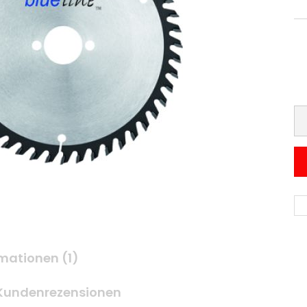
mationen (1)
Kundenrezensionen