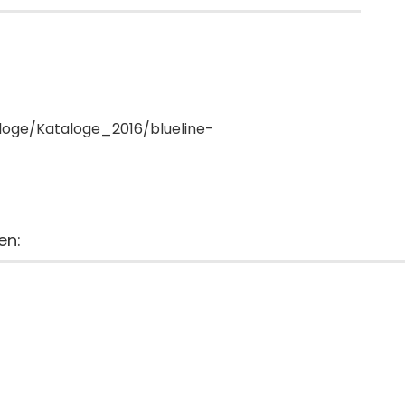
loge/Kataloge_2016/blueline-
en: