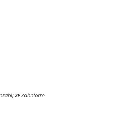
nzahl
;
ZF
Zahnform