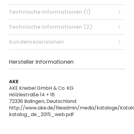
Technische Informationen (1)
Technische Informationen (2)
Kundenrezensionen
Hersteller Informationen
AKE
AKE Knebel GmbH & Co. KG
Hölzlestraße 14 + 16
72336 Balingen, Deutschland
http://www.ake.de/fileadmin/media/kataloge/Katal
katalog_de_2015_web.pdf