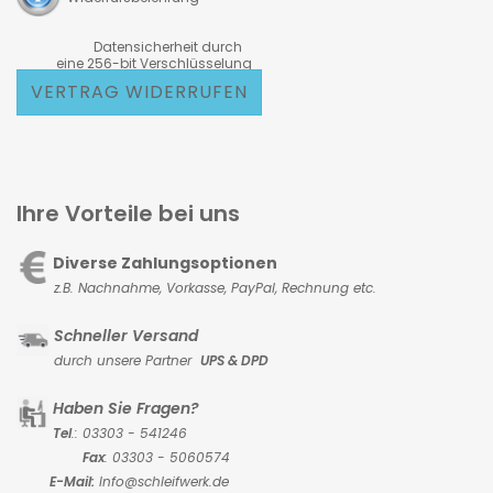
Datensicherheit durch
eine 256-bit Verschlüsselung
VERTRAG WIDERRUFEN
Ihre Vorteile bei uns
Diverse Zahlungsoptionen
z.B. Nachnahme, Vorkasse,
PayPal, Rechnung etc.
Schneller Versand
durch unsere Partner
UPS & DPD
Haben Sie Fragen?
Tel
.: 03303 - 541246
Fax
: 03303 - 5060574
E-Mail:
Info@schleifwerk.de