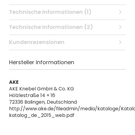
Technische Informationen (1)
Technische Informationen (2)
Kundenrezensionen
Hersteller Informationen
AKE
AKE Knebel GmbH & Co. KG
Hölzlestraße 14 + 16
72336 Balingen, Deutschland
http://www.ake.de/fileadmin/media/kataloge/Katal
katalog_de_2015_web.pdf