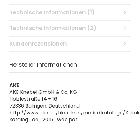
Technische Informationen (1)
Technische Informationen (2)
Kundenrezensionen
Hersteller Informationen
AKE
AKE Knebel GmbH & Co. KG
Hölzlestraße 14 + 16
72336 Balingen, Deutschland
http://www.ake.de/fileadmin/media/kataloge/Katal
katalog_de_2015_web.pdf