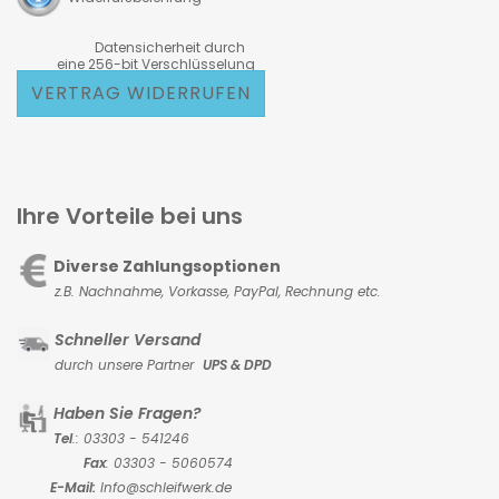
Datensicherheit durch
eine 256-bit Verschlüsselung
VERTRAG WIDERRUFEN
Ihre Vorteile bei uns
Diverse Zahlungsoptionen
z.B. Nachnahme, Vorkasse,
PayPal, Rechnung etc.
Schneller Versand
durch unsere Partner
UPS & DPD
Haben Sie Fragen?
Tel
.: 03303 - 541246
Fax
: 03303 - 5060574
E-Mail:
Info@schleifwerk.de