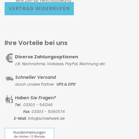
eine 256-bit Verschlüsselung
VERTRAG WIDERRUFEN
Ihre Vorteile bei uns
Diverse Zahlungsoptionen
z.B. Nachnahme, Vorkasse,
PayPal, Rechnung etc.
Schneller Versand
durch unsere Partner
UPS & DPD
Haben Sie Fragen?
Tel
.: 03303 - 541246
Fax
: 03303 - 5060574
E-Mail:
Info@schleifwerk.de