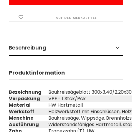
AUF DEN MERKZETTEL
Beschreibung
Produktinformation
Bezeichnung
Baukreissägeblatt 300x3,40/2,20x30
Verpackung
VPE= 1 Stck/Pck
Material
HW Hartmetall
Werkstoff
Holzwerkstoff mit Einschlüssen, Hol
Maschine
Baukreissäge, Wippsäge,
Brennholz
Ausführung
Widerstandsfähiges Hartmetall, st
Zahn
Trapezzahn (T), HW