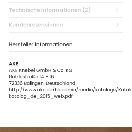
Technische Informationen (2)
Kundenrezensionen
Hersteller Informationen
AKE
AKE Knebel GmbH & Co. KG
Hölzlestraße 14 + 16
72336 Balingen, Deutschland
http://www.ake.de/fileadmin/media/kataloge/Katal
katalog_de_2015_web.pdf