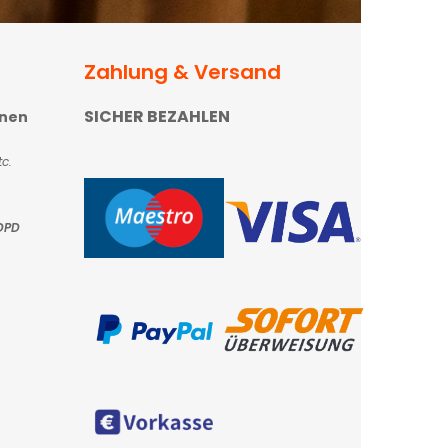
Zahlung & Versand
SICHER BEZAHLEN
onen
c.
DPD