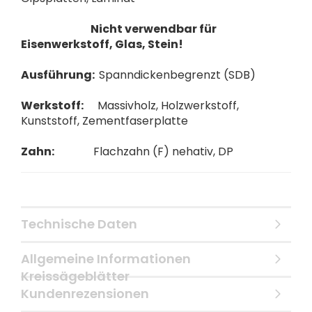
Nicht verwendbar für
Eisenwerkstoff, Glas, Stein!
Ausführung:
Spanndickenbegrenzt (SDB)
Werkstoff:
Massivholz, Holzwerkstoff,
Kunststoff, Zementfaserplatte
Zahn:
Flachzahn (F) nehativ, DP
Technische Daten
Allgemeine Informationen
Kreissägeblätter
Kundenrezensionen