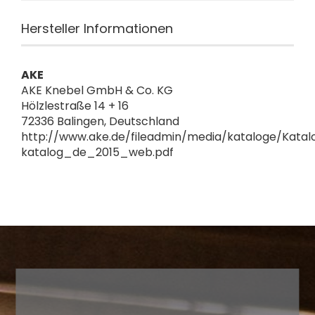
Hersteller Informationen
AKE
AKE Knebel GmbH & Co. KG
Hölzlestraße 14 + 16
72336 Balingen, Deutschland
http://www.ake.de/fileadmin/media/kataloge/Katal
katalog_de_2015_web.pdf