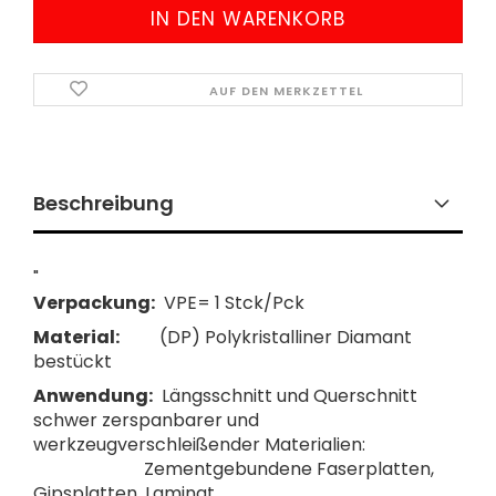
AUF DEN MERKZETTEL
Beschreibung
"
Verpackung:
VPE= 1 Stck/Pck
Material:
(DP) Polykristalliner Diamant
bestückt
Anwendung:
Längsschnitt und Querschnitt
schwer zerspanbarer und
werkzeugverschleißender Materialien:
Zementgebundene Faserplatten,
Gipsplatten, Laminat