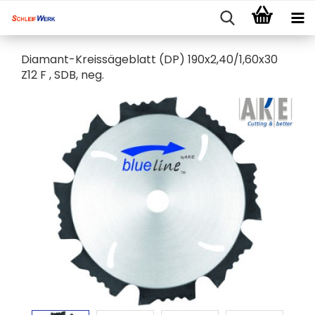
Diamant-Kreissägeblatt (DP) 190x2,40/1,60x30
Z12 F , SDB, neg.