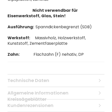
Nicht verwendbar für
Eisenwerkstoff, Glas, Stein!
Ausführung:
Spanndickenbegrenzt (SDB)
Werkstoff:
Massivholz, Holzwerkstoff,
Kunststoff, Zementfaserplatte
Zahn:
Flachzahn (F) nehativ, DP
Technische Daten
Allgemeine Informationen
Kreissägeblätter
Kundenrezensionen