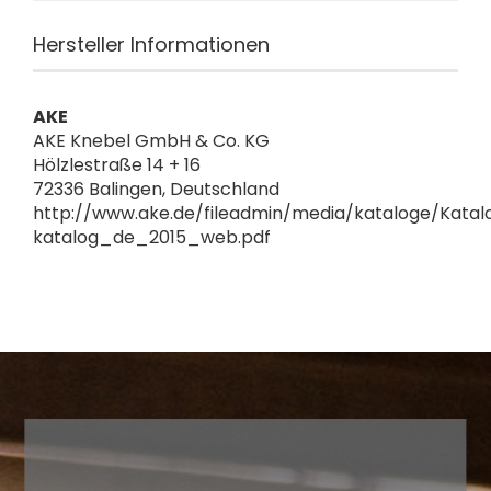
Hersteller Informationen
AKE
AKE Knebel GmbH & Co. KG
Hölzlestraße 14 + 16
72336 Balingen, Deutschland
http://www.ake.de/fileadmin/media/kataloge/Katal
katalog_de_2015_web.pdf