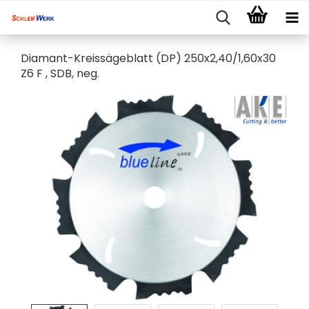
Diamant-Kreissägeblatt (DP) 250x2,40/1,60x30
Z6 F , SDB, neg.