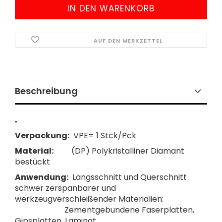
AUF DEN MERKZETTEL
Beschreibung
"
Verpackung:
VPE= 1 Stck/Pck
Material:
(DP) Polykristalliner Diamant
bestückt
Anwendung:
Längsschnitt und Querschnitt
schwer zerspanbarer und
werkzeugverschleißender Materialien:
Zementgebundene Faserplatten,
Gipsplatten, Laminat