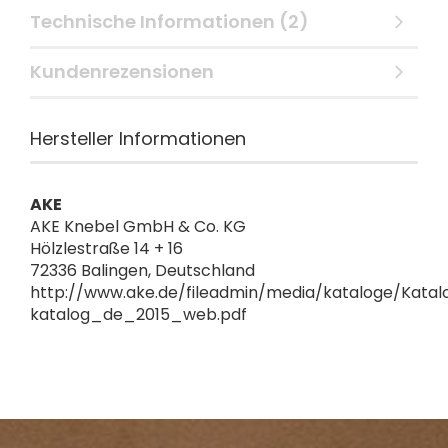
Technische Informationen (2)
Kundenrezensionen
Hersteller Informationen
AKE
AKE Knebel GmbH & Co. KG
Hölzlestraße 14 + 16
72336 Balingen, Deutschland
http://www.ake.de/fileadmin/media/kataloge/Katal
katalog_de_2015_web.pdf