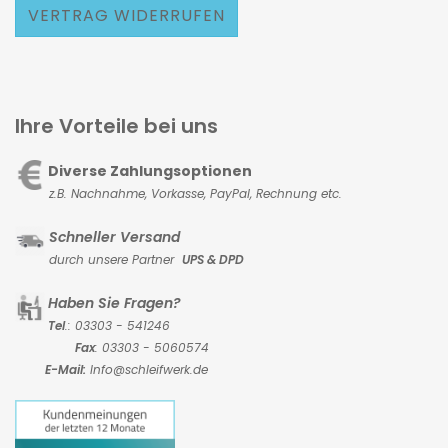
VERTRAG WIDERRUFEN
Ihre Vorteile bei uns
Diverse Zahlungsoptionen
z.B. Nachnahme, Vorkasse,
PayPal, Rechnung etc.
Schneller Versand
durch unsere Partner
UPS & DPD
Haben Sie Fragen?
Tel
.: 03303 - 541246
Fax
: 03303 - 5060574
E-Mail:
Info@schleifwerk.de