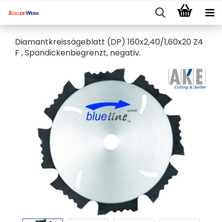
Diamantkreissägeblatt (DP) 160x2,40/1,60x20 Z4
F , Spandickenbegrenzt, negativ.