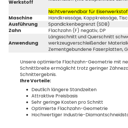
Werkstoff
Nichtverwendbar für Eisenwerkstoff,
Maschine
Handkreissäge, Kappkreissäge, Tis
Ausführung
Spandickenbegrenzt (SDB)
Zahn
Flachzahn (F) negativ, DP
Längsschnitt und Querschnitt schw
Anwendung
werkzeugverschleißender Materiali
Zementgebundene Faserplatten, Gi
Unsere optimierte Flachzahn-Geometrie mit n
Schnittbreite ermöglicht trotz geringer Zähnez
Schnittergebnis.
Ihre Vorteile:
Deutlich längere Standzeiten
Attraktive Preisbasis
Sehr geringe Kosten pro Schnitt
Optimierte Flachzahn-Geometrie
Hochwertiger Industrie-Diamantschneidst