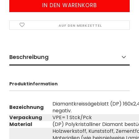
AUF DEN MERKZETTEL
Beschreibung
Produktinformation
Diamantkreissägeblatt (DP) 160x2,4
Bezeichnung
negativ.
Verpackung
VPE= 1 Stck/Pck
Material
(DP) Polykristalliner Diamant best
Holzwerkstoff, Kunststoff, Zement
Materialien (wie beispielweise Lami