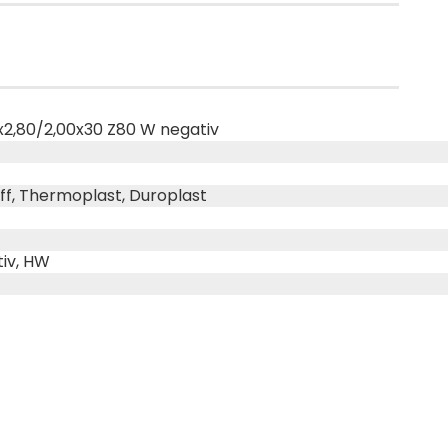
x2,80/2,00x30 Z80 W negativ
ff, Thermoplast, Duroplast
iv, HW