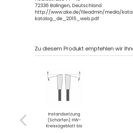
72336 Balingen, Deutschland
http://www.ake.de/fileadmin/media/kata
katalog_de_2015_web.pdf
Zu diesem Produkt empfehlen wir Ihn
Instandsetzung
(Schärfen) HW-
Kreissägeblatt bis
Ø400mm; bis