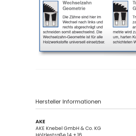
Hersteller Informationen
AKE
AKE Knebel GmbH & Co. KG
Hölzlestraße 14 + 16