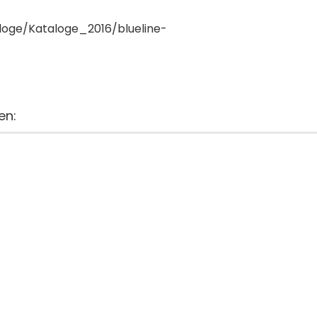
loge/Kataloge_2016/blueline-
en: