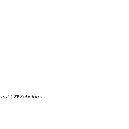
nzahl
;
ZF
Zahnform