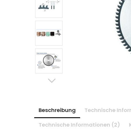
Beschreibung
Technische Infor
Technische Informationen (2)