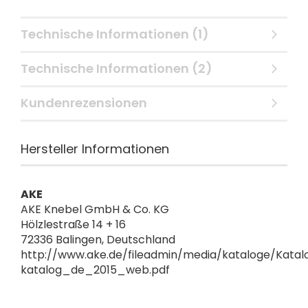
Technische Informationen (1)
Technische Informationen (2)
Kundenrezensionen
Hersteller Informationen
AKE
AKE Knebel GmbH & Co. KG
Hölzlestraße 14 + 16
72336 Balingen, Deutschland
http://www.ake.de/fileadmin/media/kataloge/Katal
katalog_de_2015_web.pdf