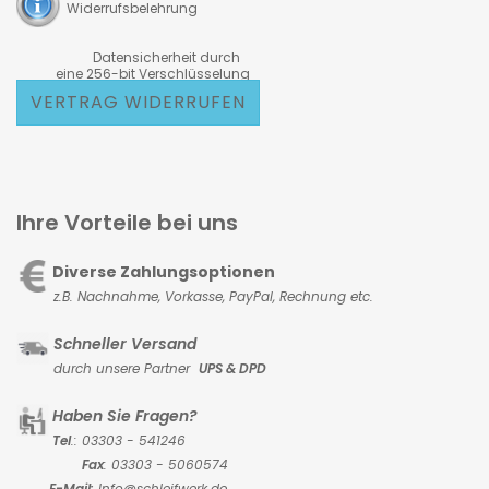
Widerrufsbelehrung
Datensicherheit durch
eine 256-bit Verschlüsselung
VERTRAG WIDERRUFEN
Ihre Vorteile bei uns
Diverse Zahlungsoptionen
z.B. Nachnahme, Vorkasse,
PayPal, Rechnung etc.
Schneller Versand
durch unsere Partner
UPS & DPD
Haben Sie Fragen?
Tel
.: 03303 - 541246
Fax
: 03303 - 5060574
E-Mail:
Info@schleifwerk.de