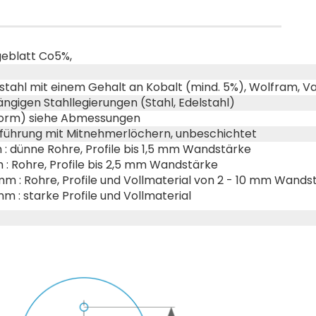
geblatt Co5%,
stahl mit einem Gehalt an Kobalt (mind. 5%), Wolfram, 
ngigen Stahllegierungen (Stahl, Edelstahl)
Form) siehe Abmessungen
ührung mit Mitnehmerlöchern, unbeschichtet
: dünne Rohre, Profile bis 1,5 mm Wandstärke
 : Rohre, Profile bis 2,5 mm Wandstärke
mm : Rohre, Profile und Vollmaterial von 2 - 10 mm Wand
m : starke Profile und Vollmaterial