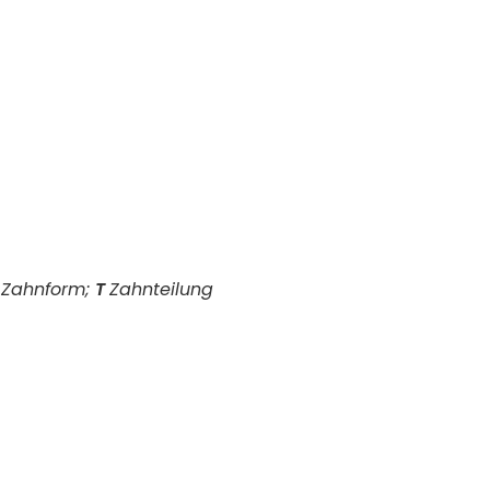
F
Zahnform;
T
Zahnteilung