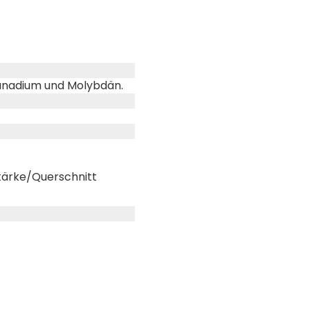
Vanadium und Molybdän.
stärke/Querschnitt