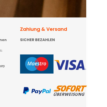
Zahlung & Versand
SICHER BEZAHLEN
onen
c.
DPD