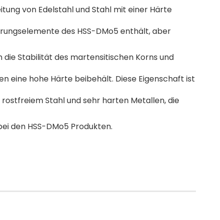
itung von Edelstahl und Stahl mit einer Härte
egierungselemente des HSS-DMo5 enthält, aber
h die Stabilität des martensitischen Korns und
 eine hohe Härte beibehält. Diese Eigenschaft ist
rostfreiem Stahl und sehr harten Metallen, die
e bei den HSS-DMo5 Produkten.