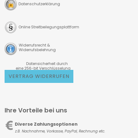
Datenschutzerklärung
Online Streitbeilegungsplattform
Widerrufsrecht &
Widerrufsbelehrung
Datensicherheit durch
eine 256-bit Verschlüsselung
VERTRAG WIDERRUFEN
Ihre Vorteile bei uns
Diverse Zahlungsoptionen
z.B. Nachnahme, Vorkasse,
PayPal, Rechnung etc.