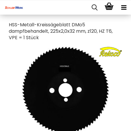
HSS-Metall-Kreissägeblatt DMo5
dampfbehandelt, 225x2,0x32 mm, z120, HZ T6,
VPE = 1 Stück