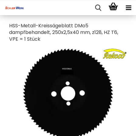
HSS-Metall-Kreissägeblatt DMo5
dampfbehandelt, 250x2,5x40 mm, z128, HZ T6,
VPE = 1 Stück