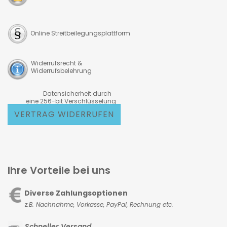
Online Streitbeilegungsplattform
Widerrufsrecht &
Widerrufsbelehrung
Datensicherheit durch
eine 256-bit Verschlüsselung
VERTRAG WIDERRUFEN
Ihre Vorteile bei uns
Diverse Zahlungsoptionen
z.B. Nachnahme, Vorkasse,
PayPal, Rechnung etc.
Schneller Versand