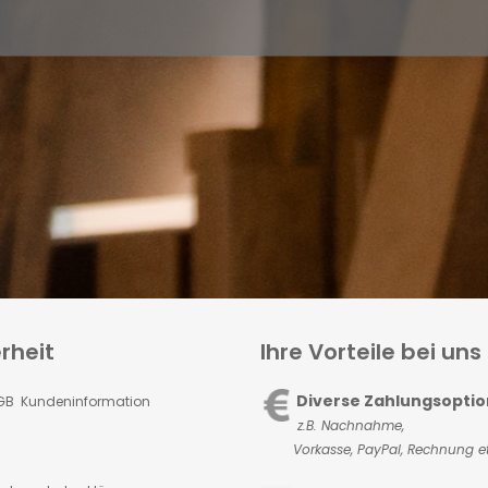
rheit
Ihre Vorteile bei uns
Diverse Zahlungsopti
GB Kundeninformation
z.B. Nachnahme,
Vorkasse,
PayPal, Rechnung et