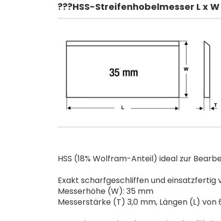
???HSS-Streifenhobelmesser L x W
HSS (18% Wolfram-Anteil) ideal zur Bearbe
Exakt scharfgeschliffen und einsatzfertig 
Messerhöhe (W): 35 mm
Messerstärke (T) 3,0 mm, Längen (L) von