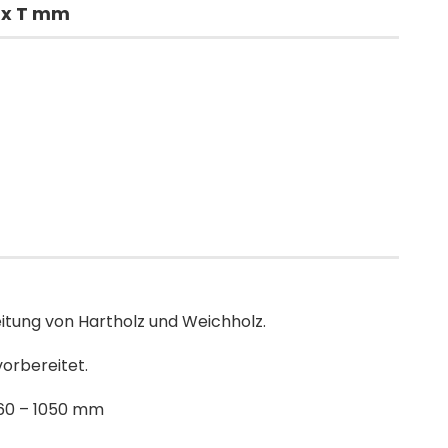
 x T mm
itung von Hartholz und Weichholz.
vorbereitet.
 60 – 1050 mm