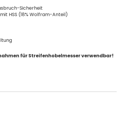
usbruch-Sicherheit
mit HSS (18% Wolfram-Anteil)
ltung
nahmen für Streifenhobelmesser verwendbar!