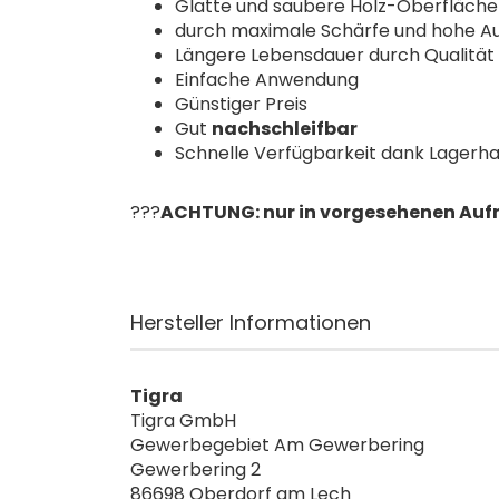
Glatte und saubere Holz-Oberfläche
durch maximale Schärfe und hohe A
Längere Lebensdauer durch Qualität 
Einfache Anwendung
Günstiger Preis
Gut
nachschleifbar
Schnelle Verfügbarkeit dank Lagerha
???
ACHTUNG: nur in vorgesehenen Auf
Hersteller Informationen
Tigra
Tigra GmbH
Gewerbegebiet Am Gewerbering
Gewerbering 2
86698 Oberdorf am Lech