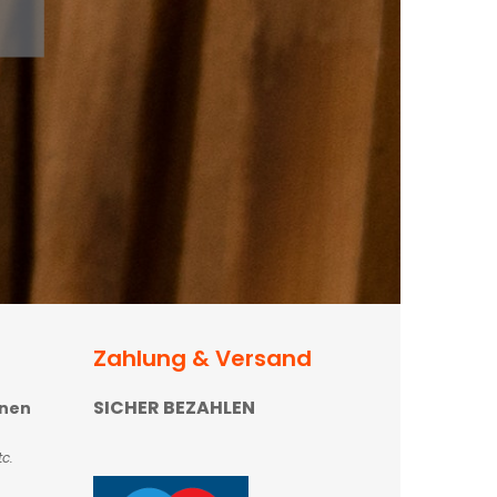
Zahlung & Versand
SICHER BEZAHLEN
onen
c.