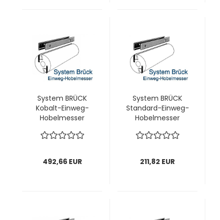
System BRÜCK
System BRÜCK
Kobalt-Einweg-
Standard-Einweg-
Hobelmesser
Hobelmesser
180x18,8x1,0 mm; 1
186x18,8x1,0 mm; 1
VPE = 20 Stück
VPE = 20 Stück
492,66 EUR
211,82 EUR