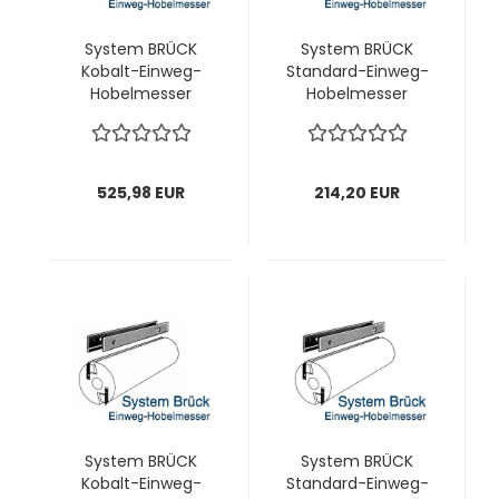
System BRÜCK
System BRÜCK
Kobalt-Einweg-
Standard-Einweg-
Hobelmesser
Hobelmesser
190x18,8x1,0 mm; 1
200x18,8x1,0 mm; 1
VPE = 20 Stück
VPE = 20 Stück
525,98 EUR
214,20 EUR
System BRÜCK
System BRÜCK
Kobalt-Einweg-
Standard-Einweg-