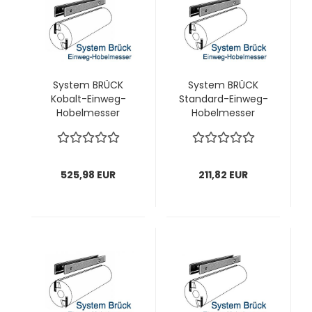
System BRÜCK
System BRÜCK
Kobalt-Einweg-
Standard-Einweg-
Hobelmesser
Hobelmesser
186x18,8x1,0 mm; 1
190x18,6x1,0 mm; 1
VPE = 20 Stück
VPE = 20 Stück
525,98 EUR
211,82 EUR