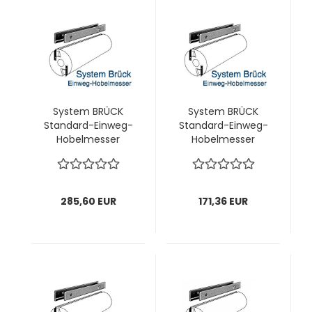
System BRÜCK
System BRÜCK
Standard-Einweg-
Standard-Einweg-
Hobelmesser
Hobelmesser
260x18,8x1,0 mm; 1
(SCHEPPACH)
VPE = 20 Stück
260x18,8x1,0 mm; 1
VPE = 12 Stück
285,60 EUR
171,36 EUR