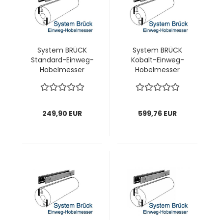
System BRÜCK
System BRÜCK
Standard-Einweg-
Kobalt-Einweg-
Hobelmesser
Hobelmesser
230x18,8x1,0 mm; 1
230x18,8x1,0 mm; 1
VPE = 20 Stück
VPE = 20 Stück
249,90 EUR
599,76 EUR