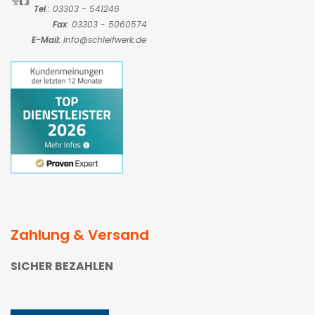
Tel
.: 03303 - 541246
Fax
: 03303 - 5060574
E-Mail:
Info@schleifwerk.de
Zahlung & Versand
SICHER BEZAHLEN