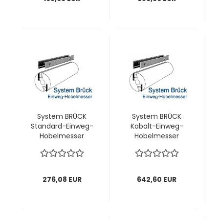
System BRÜCK
System BRÜCK
Standard-Einweg-
Kobalt-Einweg-
Hobelmesser
Hobelmesser
250x18,8x1,0 mm; 1
250x18,8x1,0 mm; 1
VPE = 20 Stück
VPE = 20 Stück
276,08 EUR
642,60 EUR