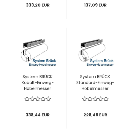
333,20 EUR
137,09 EUR
System BRÜCK
System BRÜCK
Kobalt-Einweg-
Standard-Einweg-
Hobelmesser
Hobelmesser
(HOLZHER)
210x18,8x1,0 mm; 1
205x18,8x1,0 mm; 1
VPE = 20 Stück
VPE = 12 Stück
338,44 EUR
228,48 EUR