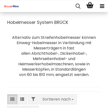
Hobelmesser System BRÜCK
Alternativ zum Streifenhobelmesser können
Einweg-Hobelmesser in Verbindung mit
Messerträgern in fast
allen Abrichthobel-, Dickenhobel-,
Mehrseitenhobel- und
Heimwerkerhobelmaschinen, sowie in
Messerköpfen, in Standardlängen
von 60 bis 810 mm, eingsetzt werden.
FILTER
Sortieren nach
Sortieren nach