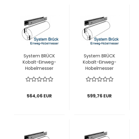
System BRÜCK
System BRÜCK
Kobalt-Einweg-
Kobalt-Einweg-
Hobelmesser
Hobelmesser
210x18,8x1,0 mm; 1
220x18,8x1,0 mm; 1
VPE = 20 Stück
VPE = 20 Stück
564,06 EUR
599,76 EUR