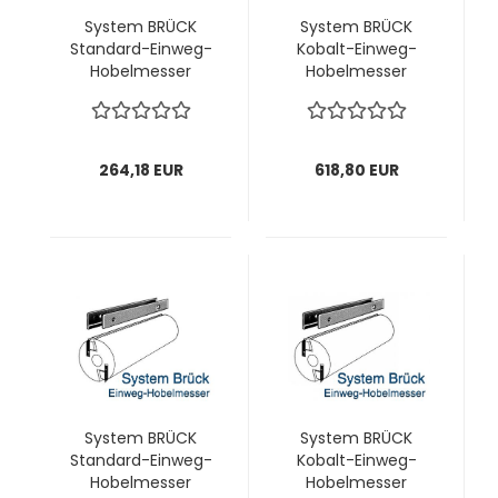
System BRÜCK
System BRÜCK
Standard-Einweg-
Kobalt-Einweg-
Hobelmesser
Hobelmesser
240x18,8x1,0 mm; 1
240x18,8x1,0 mm; 1
VPE = 20 Stück
VPE = 20 Stück
264,18 EUR
618,80 EUR
System BRÜCK
System BRÜCK
Standard-Einweg-
Kobalt-Einweg-
Hobelmesser
Hobelmesser