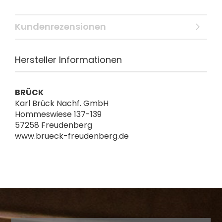
Kundenrezensionen
Hersteller Informationen
BRÜCK
Karl Brück Nachf. GmbH
Hommeswiese 137-139
57258 Freudenberg
www.brueck-freudenberg.de