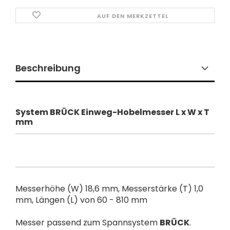
AUF DEN MERKZETTEL
Beschreibung
​System BRÜCK Einweg-Hobelmesser L x W x T
mm
Messerhöhe (W) 18,6 mm, Messerstärke (T) 1,0
mm, Längen (L) von 60 - 810 mm
Messer passend zum Spannsystem
BRÜCK
.