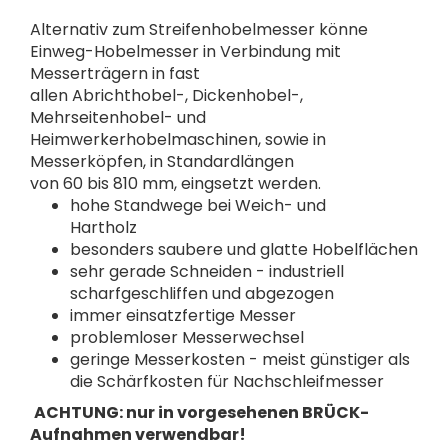
Alternativ zum Streifenhobelmesser könne
Einweg-Hobelmesser in Verbindung mit
Messerträgern in fast
allen Abrichthobel-, Dickenhobel-,
Mehrseitenhobel- und
Heimwerkerhobelmaschinen, sowie in
Messerköpfen, in Standardlängen
von 60 bis 810 mm, eingsetzt werden.
hohe Standwege bei Weich- und
Hartholz
besonders saubere und glatte Hobelflächen
sehr gerade Schneiden - industriell
scharfgeschliffen und abgezogen
immer einsatzfertige Messer
problemloser Messerwechsel
geringe Messerkosten - meist günstiger als
die Schärfkosten für Nachschleifmesser
​
ACHTUNG: nur in vorgesehenen BRÜCK-
Aufnahmen verwendbar!