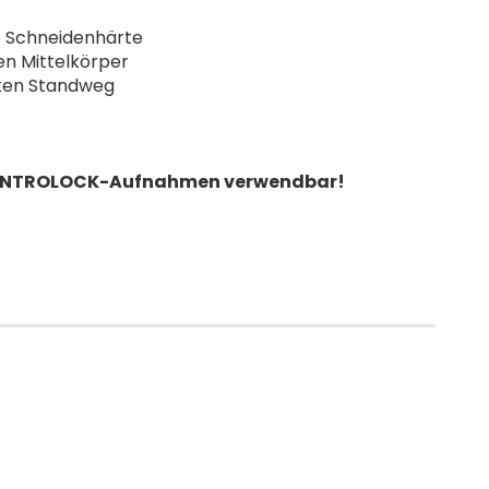
e Schneidenhärte
en Mittelkörper
hten Standweg
CENTROLOCK-Aufnahmen verwendbar!