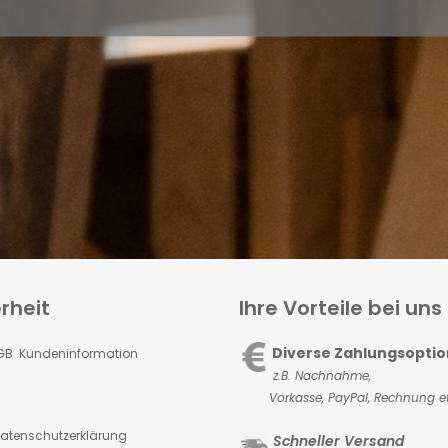
rheit
Ihre Vorteile bei uns
Diverse Zahlungsopti
GB Kundeninformation
z.B. Nachnahme,
Vorkasse,
PayPal, Rechnung et
atenschutzerklärung
Schneller Versand