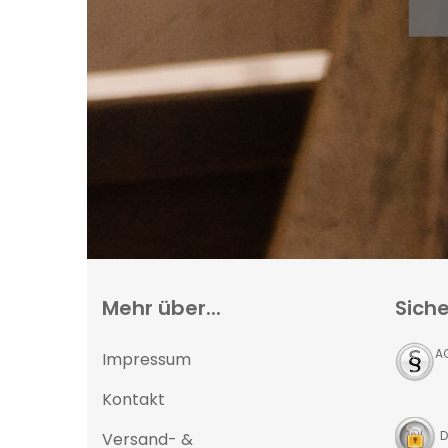
Mehr über...
Siche
A
Impressum
Kontakt
D
Versand- &