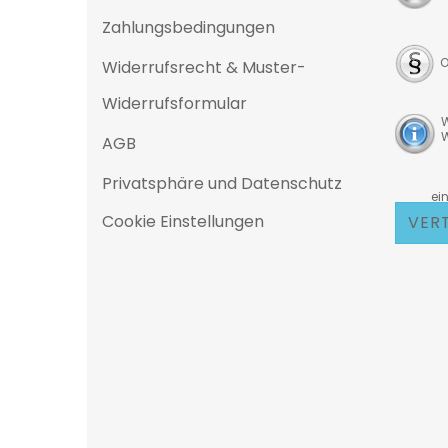
Zahlungsbedingungen
O
Widerrufsrecht & Muster-
Widerrufsformular
W
W
AGB
Privatsphäre und Datenschutz
D
eine 25
Cookie Einstellungen
VER