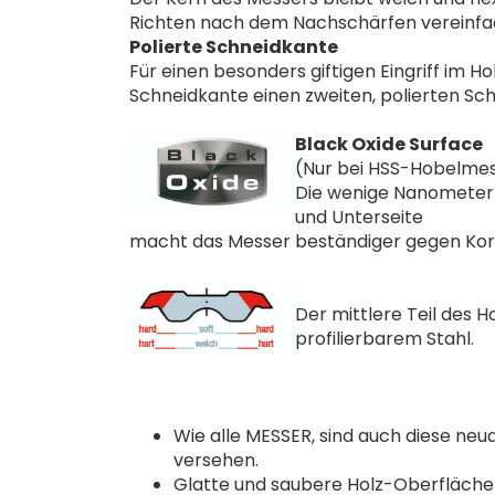
Richten nach dem Nachschärfen vereinfa
Polierte Schneidkante
Für einen besonders giftigen Eingriff im H
Schneidkante einen zweiten, polierten Schli
Black Oxide Surface
(Nur bei HSS-Hobelme
Die wenige Nanometer 
und Unterseite
macht das Messer beständiger gegen Korro
Der mittlere Teil des
profilierbarem Stahl.
Wie alle MESSER, sind auch diese neu
versehen.
Glatte und saubere Holz-Oberfläch