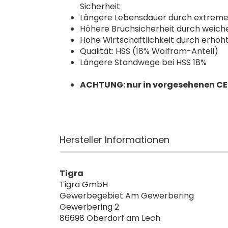
Sicherheit
Längere Lebensdauer durch extrem
Höhere Bruchsicherheit durch weich
Hohe Wirtschaftlichkeit durch erhö
Qualität: HSS (18% Wolfram-Anteil)
Längere Standwege bei HSS 18%
ACHTUNG: nur in vorgesehenen 
Hersteller Informationen
Tigra
Tigra GmbH
Gewerbegebiet Am Gewerbering
Gewerbering 2
86698 Oberdorf am Lech