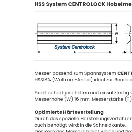
HSS System CENTROLOCK Hobelmes
Messer passend zum Spannsystem
CENT
HSS18% (Wolfram-Anteil) ideal zur Bearbe
Exakt scharfgeschliffen und einsatzfertig 
Messerhöhe (W) 16 mm, Messerstärke (T) 
Optimierte Härteverteilung
Durch das spezielle Herstellungsverfahren
auch benötigt wird: in die Schneidkante.
Der Kern des Messers bleibt weich und fle