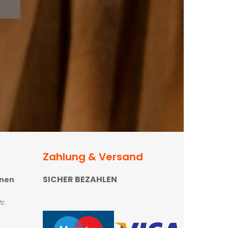
Zahlung & Versand
SICHER BEZAHLEN
onen
c.