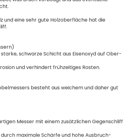
cht.
olz und eine sehr gute Holzoberfläche hat die
ff.
ssern)
starke, schwarze Schicht aus Eisenoxyd auf Ober-
sion und verhindert frühzeitiges Rosten.
 Hobelmessers besteht aus weichem und daher gut
artigen Messer mit einem zusätzlichen Gegenschliff
e durch maximale Schärfe und hohe Ausbruch-