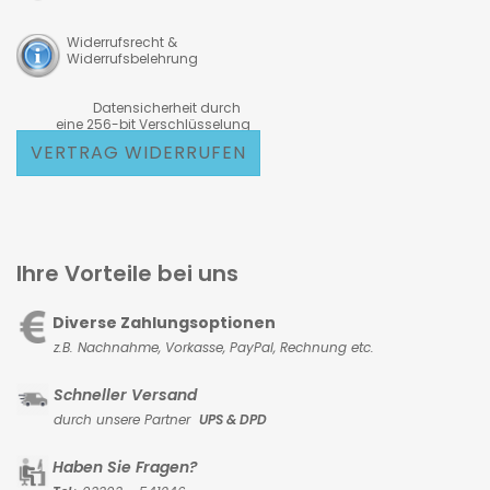
Widerrufsrecht &
Widerrufsbelehrung
Datensicherheit durch
eine 256-bit Verschlüsselung
VERTRAG WIDERRUFEN
Ihre Vorteile bei uns
Diverse Zahlungsoptionen
z.B. Nachnahme, Vorkasse,
PayPal, Rechnung etc.
Schneller Versand
durch unsere Partner
UPS & DPD
Haben Sie Fragen?