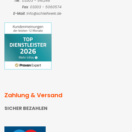
Tel
.: 03303 - 541246
Fax
: 03303 - 5060574
E-Mail:
Info@schleifwerk.de
Zahlung & Versand
SICHER BEZAHLEN