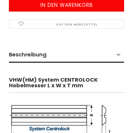
AUF DEN MERKZETTEL
Beschreibung
VHW(HM) System CENTROLOCK
Hobelmesser L x W x T mm