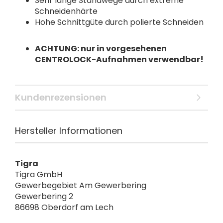
Sehr lange Standwege durch extreme
Schneidenhärte
Hohe Schnittgüte durch polierte Schneiden
ACHTUNG: nur in vorgesehenen
CENTROLOCK-Aufnahmen verwendbar!
Kundenrezensionen
Hersteller Informationen
Tigra
Tigra GmbH
Gewerbegebiet Am Gewerbering
Gewerbering 2
86698 Oberdorf am Lech